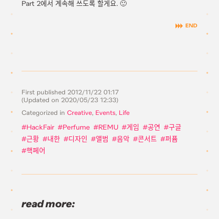
Part 2에서 계속해 쓰도록 할게요. 🙂
First published
2012/11/22 01:17
(Updated on
2020/05/23 12:33
)
Categorized in
Creative
,
Events
,
Life
HackFair
Perfume
REMU
게임
공연
구글
근황
내한
디자인
앨범
음악
콘서트
퍼퓸
핵페어
read more: