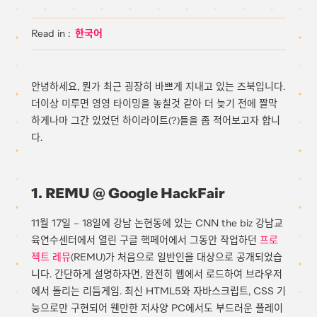
한국어
안녕하세요, 뭔가 최근 굉장히 바쁘게 지내고 있는 즈북입니다.
더이상 미루면 영영 타이밍을 놓칠것 같아 더 늦기 전에 짤막
하게나마 그간 있었던 하이라이트(?)들을 좀 적어보고자 합니
다.
1. REMU @ Google HackFair
11월 17일 – 18일에 강남 논현동에 있는 CNN the biz 강남교
육연수센터에서 열린 구글 핵페어에서 그동안 작업하던
프로
젝트 레뮤
(REMU)가 처음으로 일반인을 대상으로 공개되었습
니다. 간단하게 설명하자면, 완전히 웹에서 로드하여 브라우저
에서 돌리는 리듬게임. 최신 HTML5와 자바스크립트, CSS 기
능으로만 구현되어 웬만한 저사양 PC에서도 부드러운 플레이