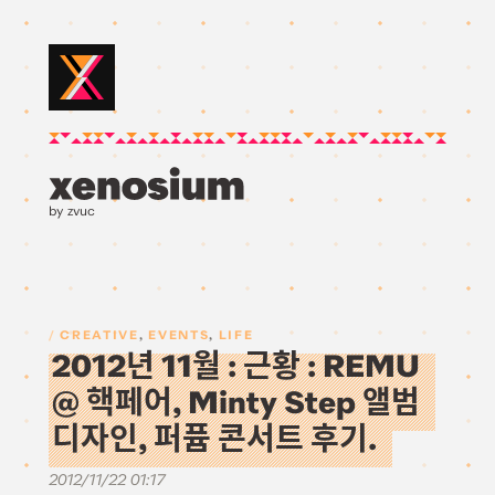
by zvuc
CREATIVE
,
EVENTS
,
LIFE
2012년 11월 : 근황 : REMU
@ 핵페어, Minty Step 앨범
디자인, 퍼퓸 콘서트 후기.
2012/11/22 01:17