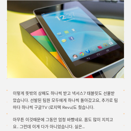
이렇게 뜻밖의 상패도 하나씩 받고 넥서스7 태블릿도 선물받
았습니다. 선발된 팀원 모두에게 하나씩 돌아갔고요, 추가로 팀
마다 하나씩 구글TV (로지텍 Revu)도 줬습니다.
아무튼 이것때문에 그동안 엄청 바빴네요. 몸도 많이 지치고
요.. 그런데 이게 다가 아니었습니다. 실은…