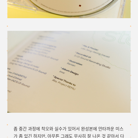
좀 중간 과정에 착오와 실수가 있어서 완성본에 안타까운 미스
가 좀 있긴 하지만, 아무튼 그래도 무사히 잘 나온 것 같아서 다