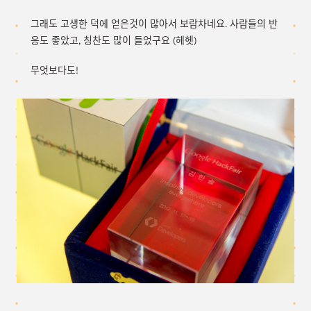
그래도 고생한 덕에 얻은것이 많아서 보람차네요. 사람들의 반
응도 좋았고, 칭찬도 많이 들었구요 (헤헷)
무엇보다도!