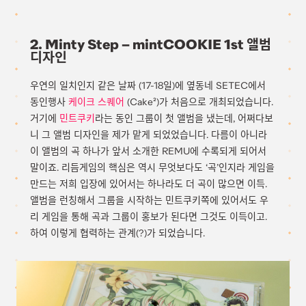
2. Minty Step – mintCOOKIE 1st 앨범
디자인
우연의 일치인지 같은 날짜 (17-18일)에 옆동네 SETEC에서
동인행사
케이크 스퀘어
(Cake²)가 처음으로 개최되었습니다.
거기에
민트쿠키
라는 동인 그룹이 첫 앨범을 냈는데, 어쩌다보
니 그 앨범 디자인을 제가 맡게 되었었습니다. 다름이 아니라
이 앨범의 곡 하나가 앞서 소개한 REMU에 수록되게 되어서
말이죠. 리듬게임의 핵심은 역시 무엇보다도 ‘곡’인지라 게임을
만드는 저희 입장에 있어서는 하나라도 더 곡이 많으면 이득.
앨범을 런칭해서 그룹을 시작하는 민트쿠키쪽에 있어서도 우
리 게임을 통해 곡과 그룹이 홍보가 된다면 그것도 이득이고.
하여 이렇게 협력하는 관계(?)가 되었습니다.