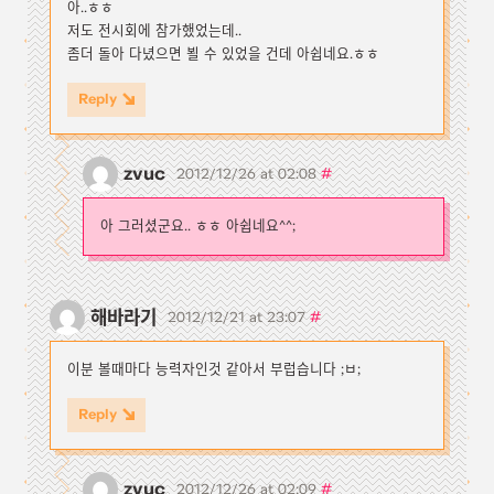
아..ㅎㅎ
저도 전시회에 참가했었는데..
좀더 돌아 다녔으면 뵐 수 있었을 건데 아쉽네요.ㅎㅎ
Reply
zvuc
#
2012/12/26 at 02:08
아 그러셨군요.. ㅎㅎ 아쉽네요^^;
해바라기
#
2012/12/21 at 23:07
이분 볼때마다 능력자인것 같아서 부럽습니다 ;ㅂ;
Reply
zvuc
#
2012/12/26 at 02:09