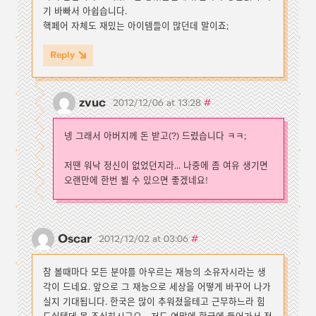
기 바빠서 아쉽습니다.
핵페어 자체도 재밌는 아이템들이 많던데 말이죠;
Reply
zvuc
#
2012/12/06 at 13:28
넹 그래서 아버지께 돈 받고(?) 드렸습니다 ㅋㅋ;
저땐 워낙 정신이 없었던지라... 나중에 좀 여유 생기면
오랜만에 한번 뵐 수 있으면 좋겠네요!
Oscar
#
2012/12/02 at 03:06
참 볼때마다 모든 분야를 아우르는 재능의 소유자시라는 생
각이 드네요. 앞으로 그 재능으로 세상을 어떻게 바꾸어 나가
실지 기대됩니다. 한국은 많이 추워졌을테고 근무하느라 힘