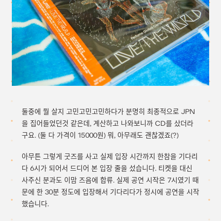
둘중에 뭘 살지 고민고민고민하다가 분명히 최종적으로 JPN
을 집어들었던것 같은데, 계산하고 나와보니까 CD를 샀더라
구요. (둘 다 가격이 15000원) 뭐, 아무래도 괜찮겠죠(?)
아무튼 그렇게 굿즈를 사고 실제 입장 시간까지 한참을 기다리
다 6시가 되어서 드디어 본 입장 줄을 섰습니다. 티켓을 대신
사주신 분과도 이맘 즈음에 합류. 실제 공연 시작은 7시였기 때
문에 한 30분 정도에 입장해서 기다리다가 정시에 공연을 시작
했습니다.