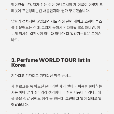
행이었습니다. 제가 만든 것이 아니고서야 제 이름이 이렇게 크
레딧에 프린팅되는건 처음인지라, 뭔가 뿌듯했습니다.
날짜가 겹치지만 않았으면 저도 직접 한번 케이크 스퀘어 부스
를 방문해보는 건데, 그러지 못해서 안타까웠네요. 왜냐면, 이
두개 행사만 겹친것이 아니라 하나가 더 있었거든요(..) 그거슨
바로..
3. Perfume WORLD TOUR 1st in
Korea
기다리고 기다리고 기다리던 퍼퓸 콘서트!!!!!
제 블로그를 쭉 봐오신 분이라면 제가 얼마나 퍼퓸을 좋아하는
지는 아마 알기 쉬우리라 생각합니다 ㅎㅎ 퍼퓸이 우리나라에
올 줄을 정말 꿈에도 생각 못 했는데,
그런데 그 일이 실제로 일
어났습니다
.