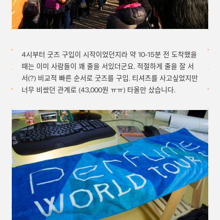
4시부터 굿즈 구입이 시작이었던지라 약 10-15분 전 도착했을
때는 이미 사람들이 꽤 줄을 서있더군요. 적절하게 줄을 잘 서
서(?) 비교적 빠른 순서로 굿즈를 구입. 티셔츠를 사고싶었지만
너무 비쌌던 관계로 (43,000원 ㅠㅠ) 타올만 샀습니다.