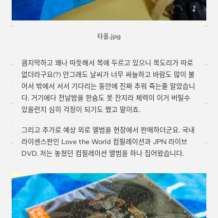
타올.jpg
큼지막하고 꽤나 따듯해서 목에 두르고 있으니 목도리가 따로
없더라구요(?) 안그래도 날씨가 너무 싸늘하고 바람도 많이 불
어서 밖에서 서서 기다리는 동안에 진짜 추워 죽는줄 알았습니
다. 거기에다 전날밤을 한숨도 못 잔지라 체력이 이거 버틸수
있을런지 심히 걱정이 되기도 했고 말이죠.
그리고 추가로 예상 외로 앨범을 현장에서 판매하더군요. 국내
라이센스판인 Love the World 컴필레이션과 JPN 라이브
DVD. 저는 놓쳤던 컴필레이션 앨범을 하나 집어왔습니다.