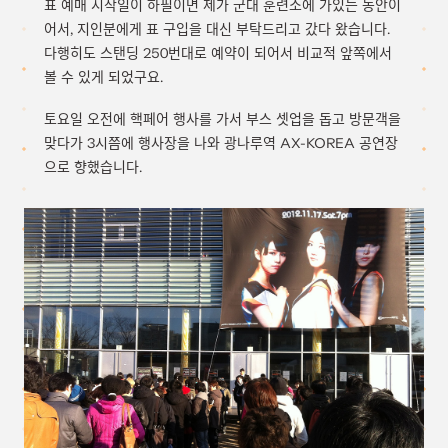
표 예매 시작일이 하필이면 제가 군대 훈련소에 가있는 동안이
어서, 지인분에게 표 구입을 대신 부탁드리고 갔다 왔습니다.
다행히도 스탠딩 250번대로 예약이 되어서 비교적 앞쪽에서
볼 수 있게 되었구요.
토요일 오전에 핵페어 행사를 가서 부스 셋업을 돕고 방문객을
맞다가 3시쯤에 행사장을 나와 광나루역 AX-KOREA 공연장
으로 향했습니다.