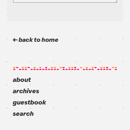
back to home
about
archives
guestbook
search