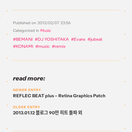
Published on
2013/02/07 23:56
Categorized in
Music
BEMANI
DJ YOSHITAKA
Evans
jubeat
KONAMI
music
remix
read more:
NEWER ENTRY
REFLEC BEAT plus – Retina Graphics Patch
OLDER ENTRY
2013.01.12 블로그 90만 히트 돌파 외