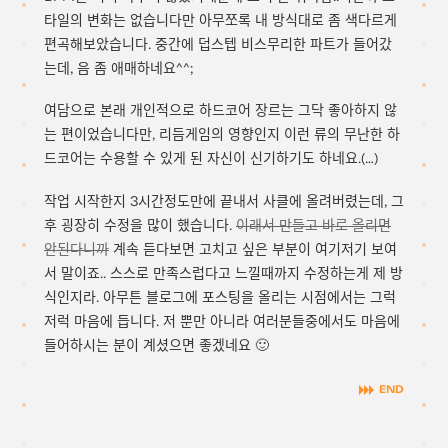
타일의 변화는 없습니다만 아무쪼록 내 방식대로 좀 색다르게
편곡해보았습니다. 중간에 덥스텝 비스무리한 파트가 들어갔
는데, 음 좀 애매하네요^^;
여담으로 본래 개인적으로 하드코어 장르는 그닥 좋아하지 않
는 편이었습니다만, 리듬게임의 영향인지 이런 류의 무난한 하
드코어는 수용할 수 있게 된 자신이 신기하기도 하네요.(…)
작업 시작한지 3시간정도만에 끝내서 사클에 올려버렸는데, 그
후 굉장히 수정을 많이 했습니다.
이래서 만들고 바로 올리면
안된다니까
계속 듣다보면 고치고 싶은 부분이 여기저기 보여
서 말이죠.. 스스로 만족스럽다고 느낄때까지 수정하는게 제 방
식인지라. 아무튼 블로그에 포스팅을 올리는 시점에서는 그럭
저럭 마음에 듭니다. 저 뿐만 아니라 여러분들중에서도 마음에
들어하시는 분이 계셨으면 좋겠네요 🙂