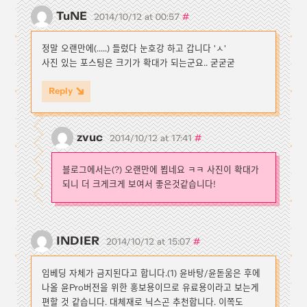
TuNE
#
2014/10/12 at 00:57
정말 오랜만에(.....) 들렀다 눈호강 하고 갑니다 'ㅅ'
사진 있는 포스팅은 크기가 확대가 되는군요.. 굳굳굳
Reply
zvuc
#
2014/10/12 at 17:41
블로그에서는(?) 오랜만에 뵙네요 ㅋㅋ 사진이 확대가
되니 더 크게크게 보여서 좋은것같습니다!
INDIER
#
2014/10/12 at 15:07
임베딩 자체가 금지된다고 합니다.(1) 윤바탕/윤돋움은 후에
나올 윤Pro버전을 위한 홍보용이므로 유료용이라고 보는게
편할 것 같습니다. 대체재로 닉스곤 추천합니다. 이쪽도