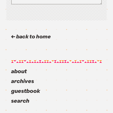
back to home
about
archives
guestbook
search