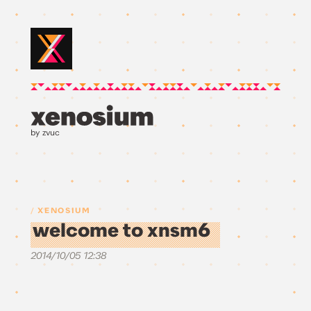
by zvuc
XENOSIUM
welcome to xnsm6
2014/10/05 12:38