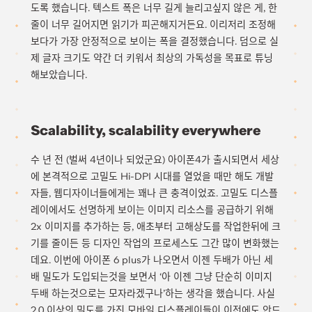
도록 했습니다. 텍스트 폭은 너무 길게 늘리고싶지 않은 게, 한
줄이 너무 길어지면 읽기가 피곤해지거든요. 이리저리 조정해
보다가 가장 안정적으로 보이는 폭을 결정했습니다. 덤으로 실
제 글자 크기도 약간 더 키워서 최상의 가독성을 목표로 튜닝
해보았습니다.
Scalability, scalability everywhere
수 년 전 (벌써 4년이나 되었군요) 아이폰4가 출시되면서 세상
에 본격적으로 고밀도 Hi-DPI 시대를 열었을 때만 해도 개발
자들, 웹디자이너들에게는 꽤나 큰 충격이었죠. 고밀도 디스플
레이에서도 선명하게 보이는 이미지 리소스를 공급하기 위해
2x 이미지를 추가하는 등, 애초부터 고해상도를 작업한뒤에 크
기를 줄이든 등 디자인 작업의 프로세스도 그간 많이 변화했는
데요. 이번에 아이폰 6 plus가 나오면서 이젠 두배가 아닌 세
배 밀도가 도입되는것을 보면서 ‘아 이젠 그냥 단순히 이미지
두배 하는것으로는 모자라겠구나’하는 생각을 했습니다. 사실
2.0 이상의 밀도를 가진 모바일 디스플레이들이 이전에도 안드