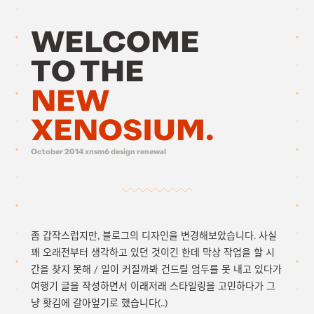
WELCOME
TO THE
NEW
XENOSIUM.
October 2014 xnsm6 design renewal
좀 갑작스럽지만, 블로그의 디자인을 변경해보았습니다. 사실
꽤 오래전부터 생각하고 있던 것이긴 한데 막상 작업을 할 시
간을 찾지 못해 / 일이 커질까봐 건드릴 엄두를 못 내고 있다가
여행기 글을 작성하면서 이래저래 스타일링을 고민하다가 그
냥 홧김에 갈아엎기로 했습니다(..)