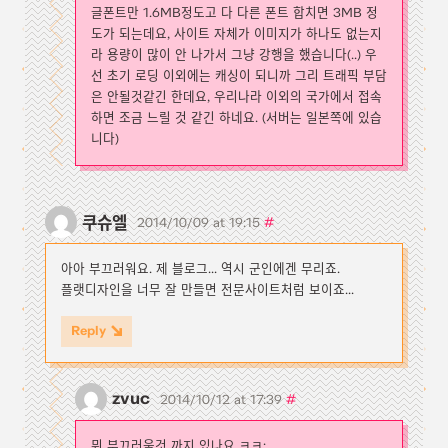
글폰트만 1.6MB정도고 다 다른 폰트 합치면 3MB 정
도가 되는데요, 사이트 자체가 이미지가 하나도 없는지
라 용량이 많이 안 나가서 그냥 강행을 했습니다(..) 우
선 초기 로딩 이외에는 캐싱이 되니까 그리 트래픽 부담
은 안될것같긴 한데요, 우리나라 이외의 국가에서 접속
하면 조금 느릴 것 같긴 하네요. (서버는 일본쪽에 있습
니다)
쿠슈엘
#
2014/10/09 at 19:15
아아 부끄러워요. 제 블로그... 역시 군인에겐 무리죠.
플랫디자인을 너무 잘 만들면 전문사이트처럼 보이죠...
Reply
zvuc
#
2014/10/12 at 17:39
뭐 부끄러울것 까지 있나요 ㅋㅋ;