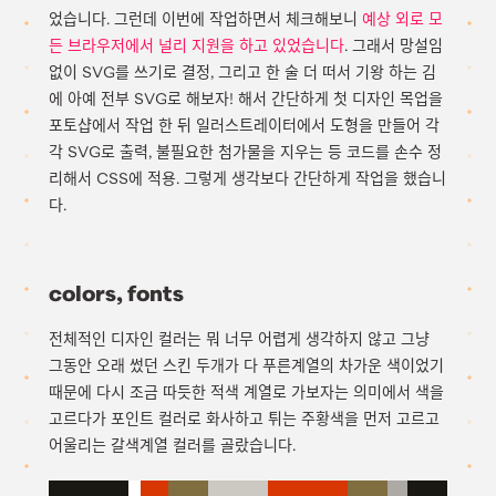
었습니다. 그런데 이번에 작업하면서 체크해보니
예상 외로 모
든 브라우저에서 널리 지원을 하고 있었습니다
. 그래서 망설임
없이 SVG를 쓰기로 결정, 그리고 한 술 더 떠서 기왕 하는 김
에 아예 전부 SVG로 해보자! 해서 간단하게 첫 디자인 목업을
포토샵에서 작업 한 뒤 일러스트레이터에서 도형을 만들어 각
각 SVG로 출력, 불필요한 첨가물을 지우는 등 코드를 손수 정
리해서 CSS에 적용. 그렇게 생각보다 간단하게 작업을 했습니
다.
colors, fonts
전체적인 디자인 컬러는 뭐 너무 어렵게 생각하지 않고 그냥
그동안 오래 썼던 스킨 두개가 다 푸른계열의 차가운 색이었기
때문에 다시 조금 따듯한 적색 계열로 가보자는 의미에서 색을
고르다가 포인트 컬러로 화사하고 튀는 주황색을 먼저 고르고
어울리는 갈색계열 컬러를 골랐습니다.