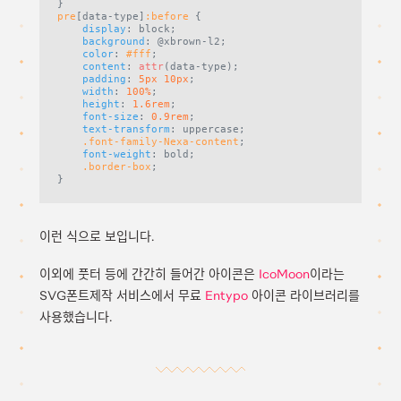
pre
[data-type]
:before
 {

display
: block;

background
: 
@xbrown-l2
;

color
: 
#fff
;

content
: 
attr
(data-type);

padding
: 
5px
10px
;

width
: 
100%
;

height
: 
1.6rem
;

font-size
: 
0.9rem
;

text-transform
: uppercase;

.font-family-Nexa-content
;

font-weight
: bold;

.border-box
;

이런 식으로 보입니다.
이외에 풋터 등에 간간히 들어간 아이콘은
IcoMoon
이라는
SVG폰트제작 서비스에서 무료
Entypo
아이콘 라이브러리를
사용했습니다.