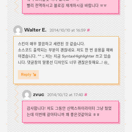
빨리 전역하시고 블로깅 재개하시길 바랍니다 ㅠㅠ
Walter E.
#
2014/10/10 at 16:59
스킨이 매우 깔끔하고 세련된 것 같습니다.
소스코드 출력되는 부분이 괜찮네요. 저도 한 번 응용을 해봐
야겠습니다. ^^ ;; 저는 지금 SyntaxHighlighter 쓰고 있습
니다. 댓글창의 말풍선 디자인도 너무 괜찮은듯해요...! @_
Reply
zvuc
#
2014/10/12 at 17:40
감사합니다! 저도 그동안 신택스하이라이터 그냥 뒀었
는데 이번에 갈아타니까 꽤 좋은것같아요 ㅎㅎ