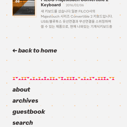
06
Keyboard
2016/02/06
새 키보드를 샀습니다.일본 FILCO사의
Majestouch 시리즈 Convertible 2 키보드입니다.
USB/블루투스 유선연결과 무선연결을 스위칭하며
쓸 수 있는 제품으로, 현재 나와있는 기계식키보드중
맥용 키보드인 Matias를 제외하고 거의 유일하게 블
루투스로 무선 연결이 가능한 기계식 키보드입니다.
깔끔한 디자인입니다. 요즘 기계식 키보드의 트렌드는
화려하게 LED라이트를 […]
back to home
about
archives
guestbook
search