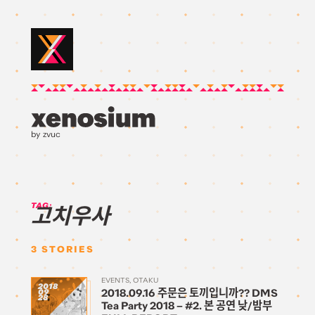
by zvuc
TAG:
고치우사
3
STORIES
EVENTS
OTAKU
2018
2018.09.16 주문은 토끼입니까?? DMS
09
28
Tea Party 2018 – #2. 본 공연 낮/밤부