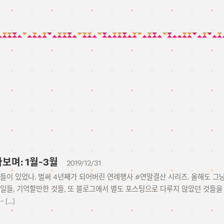
보며: 1월~3월
2019/12/31
일들이 있었나. 벌써 4년째가 되어버린 연례행사 #연말결산 시리즈. 올해도 
 일들, 기억할만한 것들, 또 블로그에서 별도 포스팅으로 다루지 않았던 것들
~ […]