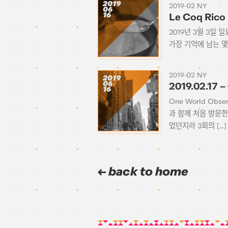
2019
2019-02 NY
06
16
Le Coq Ric
2019년 3월 3일
가장 기억에 남는 몇 
2019-02 NY
2019
06
2019.02.17
16
One World Obs
과 함께 처음 방문한
었던지라 3회의 […]
back to home