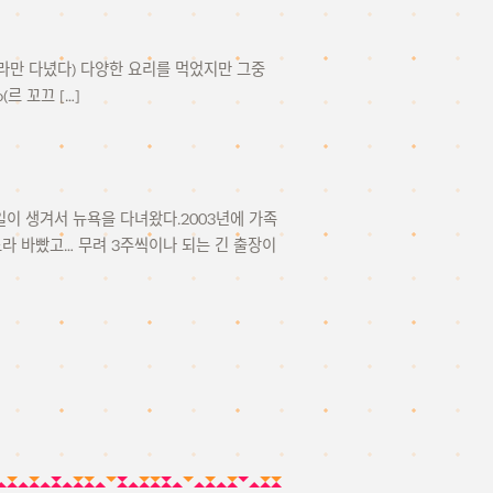
따라만 다녔다) 다양한 요리를 먹었지만 그중
(르 꼬끄 […]
기 갈 일이 생겨서 뉴욕을 다녀왔다.2003년에 가족
느라 바빴고… 무려 3주씩이나 되는 긴 출장이