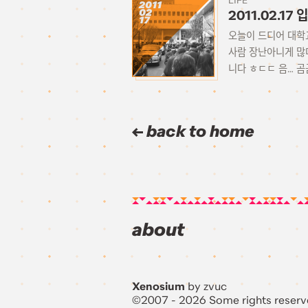
LIFE
2011
02
2011.02.17
17
오늘이 드디어 대학
사람 장난아니게 많더
니다 ㅎㄷㄷ 음… 곰
back to home
about
Xenosium
by zvuc
©2007 - 2026 Some rights reserv