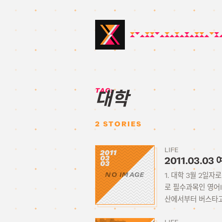
TAG:
대학
2
STORIES
LIFE
2011
03
2011.03.0
03
1. 대학 3월 2일
NO IMAGE
로 필수과목인 영어I
산에서부터 버스타고