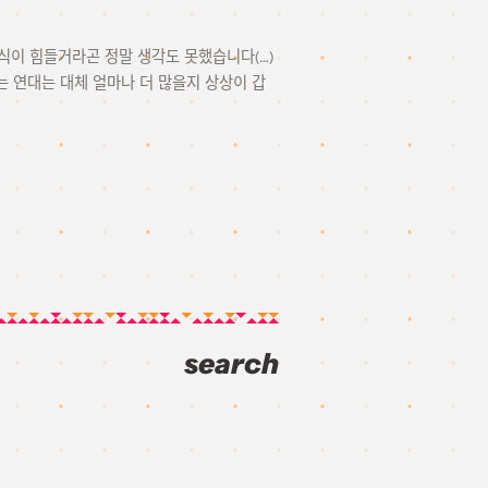
식이 힘들거라곤 정말 생각도 못했습니다(…)
는 연대는 대체 얼마나 더 많을지 상상이 갑
search