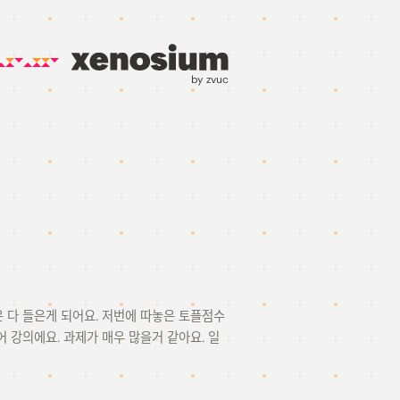
by zvuc
씩은 다 들은게 되어요. 저번에 따놓은 토플점수
어 강의에요. 과제가 매우 많을거 같아요. 일