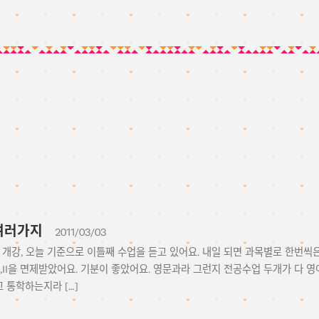
3 여러가지
2011/03/03
자로 개강, 오늘 기준으로 이틀째 수업을 듣고 있어요. 내일 되면 과목별로 한번
,II을 면제받았어요. 기분이 좋았어요. 영문과라 그런지 전공수업 두개가 다 영
 통학하는지라 […]