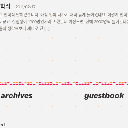
 입학식
2011/02/17
교 입학식 날이었습니다. 아침 일찍 나가서 저녁 늦게 들어왔네요. 이렇게 입학
군요. 신입생이 1900명인가라고 했는데 이정도면, 한해 3000명씩 들어간다
곰히 생각해보니 제대로 된 […]
archives
guestbook
ed.