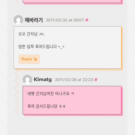
해바라기
#
2011/02/26 at 00:07
오오 간지남 ;ㅂ;
암튼 입학 축하드립니다 >_<
Reply
Kimatg
#
2011/02/28 at 22:23
데헷 간지남까진 아니구요 ㅋ
축하 감사드립니당 ㅎㅎ