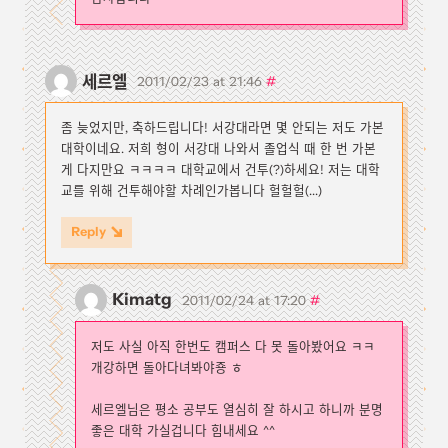
세르엘
#
2011/02/23 at 21:46
좀 늦었지만, 축하드립니다! 서강대라면 몇 안되는 저도 가본
대학이네요. 저희 형이 서강대 나와서 졸업식 때 한 번 가본
게 다지만요 ㅋㅋㅋㅋ 대학교에서 건투(?)하세요! 저는 대학
교를 위해 건투해야할 차례인가봅니다 헐헐헐(...)
Reply
Kimatg
#
2011/02/24 at 17:20
저도 사실 아직 한번도 캠퍼스 다 못 돌아봤어요 ㅋㅋ
개강하면 돌아다녀봐야죵 ㅎ
세르엘님은 평소 공부도 열심히 잘 하시고 하니까 분명
좋은 대학 가실겁니다 힘내세요 ^^