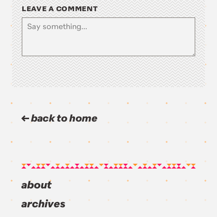
LEAVE A COMMENT
back to home
about
archives