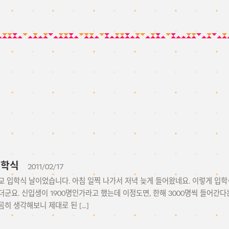
 입학식
2011/02/17
교 입학식 날이었습니다. 아침 일찍 나가서 저녁 늦게 들어왔네요. 이렇게 입학
군요. 신입생이 1900명인가라고 했는데 이정도면, 한해 3000명씩 들어간다
곰히 생각해보니 제대로 된 […]