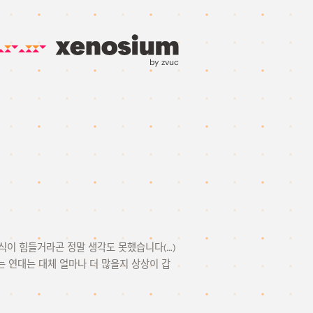
by zvuc
식이 힘들거라곤 정말 생각도 못했습니다(…)
는 연대는 대체 얼마나 더 많을지 상상이 갑