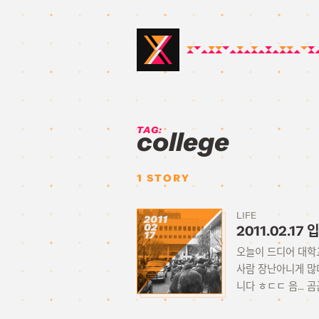
TAG:
college
1
STORY
LIFE
2011
02
2011.02.17
17
오늘이 드디어 대학
사람 장난아니게 많더
니다 ㅎㄷㄷ 음… 곰