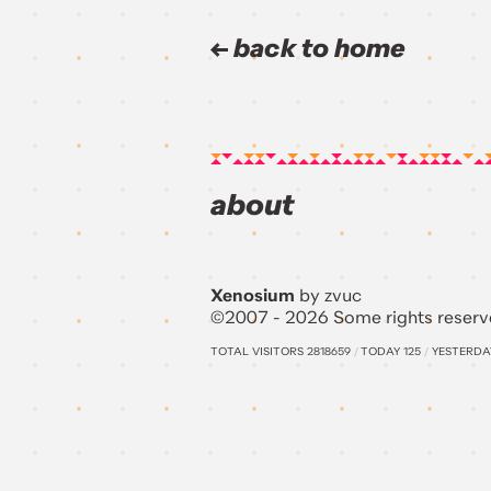
back to home
about
Xenosium
by zvuc
©2007 - 2026 Some rights reserv
TOTAL VISITORS
2818659
/
TODAY
125
/
YESTERD