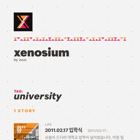
by zvuc
TAG:
university
1
STORY
LIFE
2011
2011.02.17 입학식
02
2011/02/17
17
오늘이 드디어 대학교 입학식 날이었습니다. 아침 일