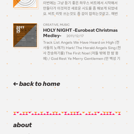
이번에는 그냥 듣기 좋은 하우스 비트에서 시작해서
만들다가 이것저것 새로운 시도를 좀 해보게 되었네
요. 비트 리핏 쓰는것도 좀 감이 잡히는것같고.. 매번
새로운걸 배우게 되는것 같습니다. 캐치한 멜로디라인
을 만드는게 어렵네요. 이번건 마음에 들긴 하는데 역
CREATIVE
MUSIC
2011
HOLY NIGHT -Eurobeat Christmas
12
시 […]
17
Medley-
2011/12/17
Track List Angels We Have Heard on High (천
사들의 노래가) Hark! The Herald Angels Sing (천
사 찬송하기를) The First Noel (저들 밖에 한 밤 중
에) / God Rest Ye Merry Gentlemen (만 백성 기
뻐하여라) Little Drummer Boy (북 치는 소년) […]
back to home
about