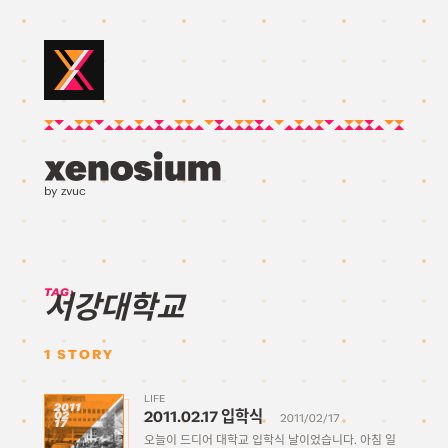
by zvuc
TAG:
서강대학교
1
STORY
LIFE
2011
2011.02.17 입학식
02
2011/02/17
17
오늘이 드디어 대학교 입학식 날이었습니다. 아침 일