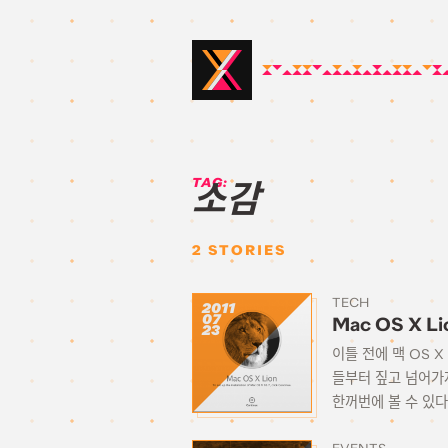
TAG:
소감
2
STORIES
TECH
2011
07
Mac OS X Li
23
이틀 전에 맥 OS 
들부터 짚고 넘어가자
한꺼번에 볼 수 있다는