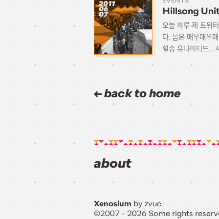
EVENTS
2011
06
Hillsong Un
07
오늘 하루 제 트위터를
다. 몸은 매우매우매우
힐송 유나이티드… 사
back to home
about
Xenosium
by zvuc
©2007 - 2026 Some rights reserv