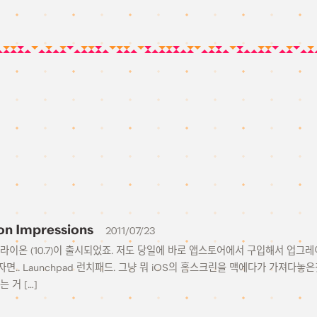
on Impressions
2011/07/23
X 라이온 (10.7)이 출시되었죠. 저도 당일에 바로 앱스토어에서 구입해서 업그
면.. Launchpad 런치패드. 그냥 뭐 iOS의 홈스크린을 맥에다가 가져다놓
 거 […]