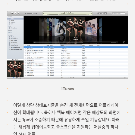
iTunes
이렇게 상단 상태표시줄을 숨긴 채 전체화면으로 어플리케이
션이 확대됩니다. 특히나 맥북 에어처럼 작은 해상도의 화면에
서는 1px이 소중하기 때문에 유용하게 쓰일 기능같네요. 아래
는 새롭게 업데이트되고 풀스크린을 지원하는 어플중의 하나
인 Mail 어플.