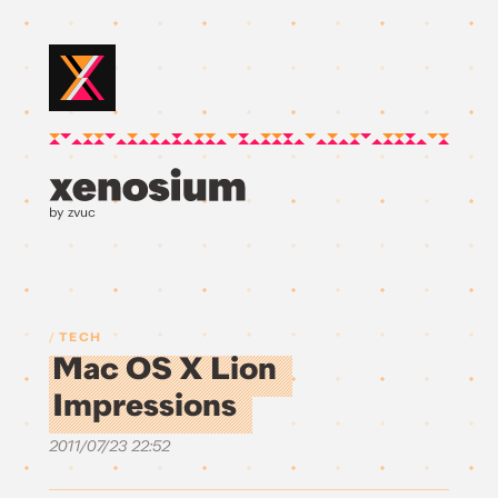
by zvuc
TECH
Mac OS X Lion
Impressions
2011/07/23 22:52