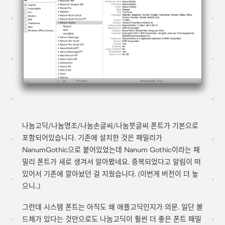
나눔고딕/나눔명조/나눔손글씨/나눔붓글씨 폰트가 기본으로
포함되어있습니다. 기존에 설치한 것은 패밀리가
NanumGothic으로 붙어있었는데 Nanum Gothic이라는 패
밀리 폰트가 새로 생겨서 알아봤네요. 중복되었다고 알림이 떠
있어서 기존에 깔아놨던 걸 지웠습니다. (이번게 버전이 더 높
으니..)
그런데 시스템 폰트는 아직도 왜 애플고딕인지가 의문. 일단 볼
드체가 있다는 것만으로도 나눔고딕이 훨씬 더 좋은 폰트 패밀