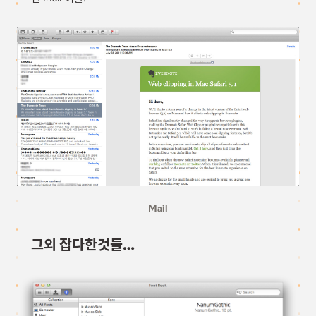
Mail
그외 잡다한것들…