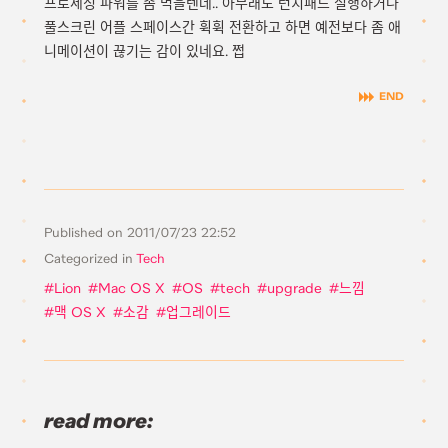
프로세싱 파워를 좀 먹을텐데.. 아무래도 런치패드 실행하거나
풀스크린 어플 스페이스간 휙휙 전환하고 하면 예전보다 좀 애
니메이션이 끊기는 감이 있네요. 쩝
Published on
2011/07/23 22:52
Categorized in
Tech
Lion
Mac OS X
OS
tech
upgrade
느낌
맥 OS X
소감
업그레이드
read more: