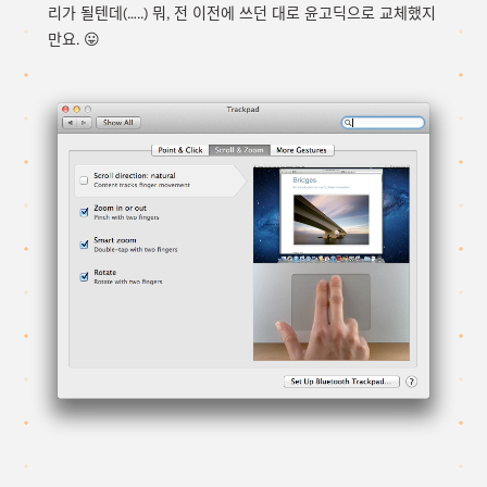
리가 될텐데(…..) 뭐, 전 이전에 쓰던 대로 윤고딕으로 교체했지
만요. 😛