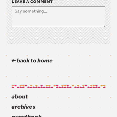
LEAVE A COMMENT
back to home
about
archives