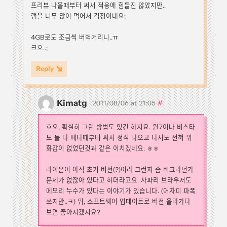
프리뷰 나올때부터 써서 적응에 힘들진 않았지만..
램을 너무 많이 먹어서 걱정이네요;
4GB로도 조금씩 버벅거리니..ㅠ
크으..;
Reply
Kimatg
#
2011/08/06 at 21:05
호오, 확실히 그런 방법도 있긴 하지요. 윈7이나 비스타
도 둘 다 베타때부터 써서 정식 나오고 나서도 전혀 위
화감이 없었던것과 같은 이치겠네요. ㅎㅎ
라이온이 아직 초기 버전(?)이라 그런지 좀 버그라던가
문제가 없잖아 있다고 하더라고요. 사파리 브라우저도
메모리 누수가 있다는 이야기가 있습니다. (어차피 파폭
쓰지만..ㅋ) 뭐, 소프트웨어 업데이트로 버전 올라가다
보면 좋아지겠지요?