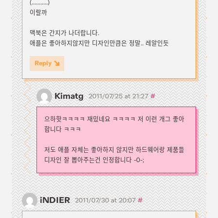
(...........)
이랄까
맥북은 간지가 나더랍니다.
애플은 좋아하지않지만 디자인만큼은 정말.. 레알인듯
Reply
Kimatg
#
2011/07/25 at 21:27
으하핫ㅋㅋㅋㅋ 재밌네요 ㅋㅋㅋㅋ 저 이런 개그 좋아
합니다 ㅋㅋㅋ
저도 애플 자체는 좋아하지 않지만 하드웨어랑 제품들
디자인 잘 뽑아주는건 인정합니다 -0-;
iNDIER
#
2011/07/30 at 20:07