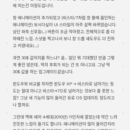
에 띄는건 이정도입니다.
창 애니메이션이 추가되었고 (비스타/7처럼 창 뜰때 줌인하는
애니메이션) 보시다싶이 UI 스타일이 아주 살짝 바뀌었습니다.
상단 좌측 신호등(…) 버튼이 조금 작아졌고, 전체적으로 좀 더
하얘진 느낌. 스샷을 찍고나서 보니 창 드롭 섀도우도 더 진하
고 커졌네요(….)
과연 30$ 값어치를 하느냐? 음… 일단 뭐 기대했던 만큼 그렇
게 좋진 않은데.. 딱히 후회가 되는 건 또 아니고요. 그냥 딱
30$ 값을 하는 업그레이드같습니다.
윈도우와 비교를 하자면 윈도우 XP -> 비스타로 넘어가는 정
도는 절대 아니고 비스타->7으로 넘어가는 것보다 좀 못한 느
낌? 그냥 새 기능이 많이 들어간 유료 OS 업데이트 정도라고
나 할까요.
그런데 맥북 에어 4세대(2010년) 11인치에 깔았는데 약간 느려
진듯한 느낌이 들기도 합니다. 애니메이션이 많이 들어간지라