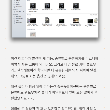
이건 어쩌다가 발견한 새 기능. 종류별로 분류하기를 누르니까
이렇게 자동 그룹이 되더군요. 그리고 타입 별로 커버 플로우
가… 깔끔해보이긴 합니다만 더 유용한지는 역시 써봐야 알겠
네요. 그룹을 끄는 옵션은 없네요. 흐음..
대신 폴더가 항상 위에 온다는건 좋은듯!! 이전에는 종류별로
분류해도 윈도우처럼 폴더가 파일들보다 앞에 오질 않아서 불
편했었지요 -_-;;
이외에 또 달라진 건 꽤나 많은걸로 알고있는데, 일단 제일 눈