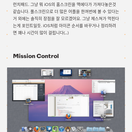
런치패드. 그냥 뭐 iOS의 홈스크린을 맥에다가 가져다놓은것
같습니다. 풀스크린으로 더 많은 어플을 한꺼번에 볼 수 있다는
거 외에는 솔직히 장점을 잘 모르겠어요. 그냥 제스쳐가 먹힌다
는게 포인트일듯. iOS처럼 아이콘 순서를 바꾸거나 정리하려
면 꽤나 시간이 많이 걸립니다(…)
Mission Control