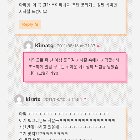
아하핫, 이 곡 뭔가 특이하네요. 초반 분위기는 정말 삭막한
지하철 느낌이(..)
Reply
Kimatg
#
2011/08/16 at 21:37
사람들로 꽉 찬 아침 출근길 지하철 속에서 지각할까봐
초조하게 발을 구르는 귀여운 여고생의 느낌을 담았습
니다 (그럴리가?!)
kiratx
#
2011/08/10 at 14:54
아잌ㅋㅋㅋㅋㅋㅋㅋㅋㅋㅋㅋㅋㅋㅋㅋㅋㅋㅋㅋㅋㅋㅋ
이거 백그라운드 사운듴ㅋㅋㅋㅋㅋㅋㅋㅋㅋㅋㅋㅋㅋㅋㅋ
지난번에 나하고 있을때 ㅋㅋㅋㅋㅋㅋㅋㅋㅋㅋㅋㅋ
그거 맞지???ㅋㅋㅋㅋㅋㅋㅋ