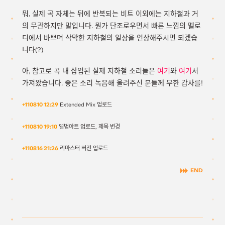
뭐, 실제 곡 자체는 뒤에 반복되는 비트 이외에는 지하철과 거
의 무관하지만 말입니다. 뭔가 단조로우면서 빠른 느낌의 멜로
디에서 바쁘며 삭막한 지하철의 일상을 연상해주시면 되겠습
니다(?)
아, 참고로 곡 내 삽입된 실제 지하철 소리들은
여기
와
여기
서
가져왔습니다. 좋은 소리 녹음해 올려주신 분들께 무한 감사를!
+110810 12:29
Extended Mix 업로드
+110810 19:10
앨범아트 업로드, 제목 변경
+110816 21:26
리마스터 버전 업로드