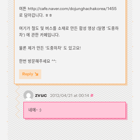
여튼 http://cafe.naver.com/dojunghachakorea/1455
로 담아갑니다. ㅎㅎ
여기가 철도 및 버스를 소재로 만든 합성 영상 (일명 '도중하
차') 에 관한 카페입니다.
물론 제가 만든 '도중하차' 도 있고요!
한번 방문해주세요 ^^:
Reply
zvuc
#
2012/04/21 at 00:14
네에~ :)