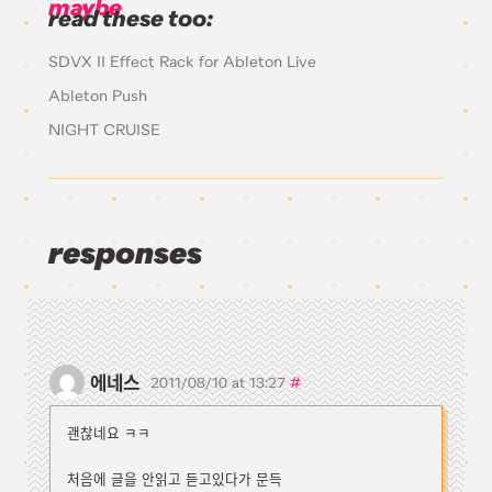
maybe
read these too:
SDVX II Effect Rack for Ableton Live
Ableton Push
NIGHT CRUISE
responses
에네스
#
2011/08/10 at 13:27
괜찮네요 ㅋㅋ
처음에 글을 안읽고 듣고있다가 문득