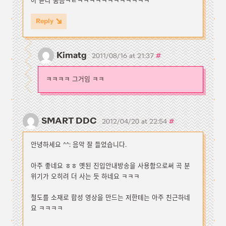
아 듣다 뿜음ㅋㅌㅋㅋㅋㅋㅋㅋㅋㅋㅋㅋㅋㅋ
Reply
Kimatg
#
2011/08/16 at 21:37
ㅋㅋㅋㅋ 그거임 ㅋㅋ
SMART DDC
#
2012/04/20 at 22:54
안녕하세요 ^^: 음악 잘 들었습니다.
아주 좋네요 ㅎㅎ 옛된 진입안내방송을 사용함으로써 곡 분
위기가 오히려 더 사는 듯 하네요 ㅋㅋㅋ
철도를 소재로 합성 영상을 만드는 저한테는 아주 친근하네
요 ㅋㅋㅋㅋ