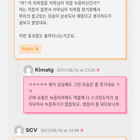
"어? 이 지하철음 키마님이 직접 녹음하신건가?"
하는 의문이 들면서 키마님이 지하철 정거장에서
마이크 들고있는 모습이 상상되서 재밌다고 생각하다가
글보고 알았네요.
이런 효과음도 돌아다니는거군요..
Reply
Kimatg
#
2011/08/16 at 21:36
ㅋㅋㅋㅋㅋ 제가 상상해도 그런 모습은 좀 웃기네요 ㅋ
ㅋ
근데 요즘은 녹음하려해도 역들에 다 스크린도어가 설
치되어서 녹음하기가 힘들듯요.. 방음이 잘 되다보니까..
SCV
#
2011/08/10 at 14:48