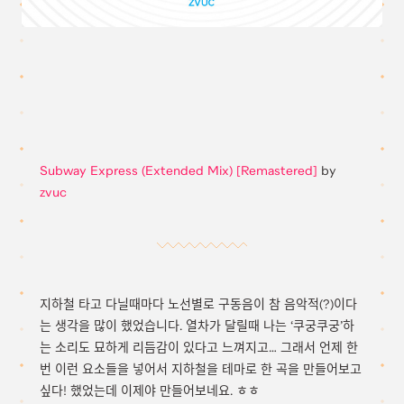
Subway Express (Extended Mix) [Remastered]
by
zvuc
지하철 타고 다닐때마다 노선별로 구동음이 참 음악적(?)이다
는 생각을 많이 했었습니다. 열차가 달릴때 나는 ‘쿠궁쿠궁’하
는 소리도 묘하게 리듬감이 있다고 느껴지고… 그래서 언제 한
번 이런 요소들을 넣어서 지하철을 테마로 한 곡을 만들어보고
싶다! 했었는데 이제야 만들어보네요. ㅎㅎ