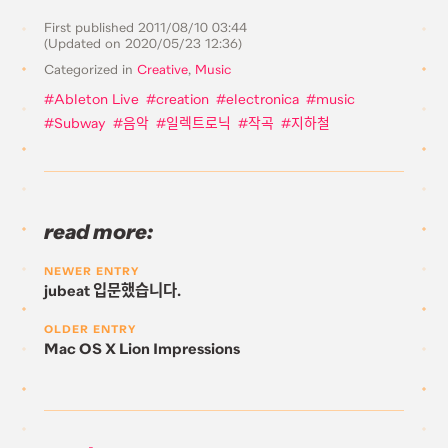
First published
2011/08/10 03:44
(Updated on
2020/05/23 12:36
)
Categorized in
Creative
,
Music
Ableton Live
creation
electronica
music
Subway
음악
일렉트로닉
작곡
지하철
read more:
NEWER ENTRY
jubeat 입문했습니다.
OLDER ENTRY
Mac OS X Lion Impressions