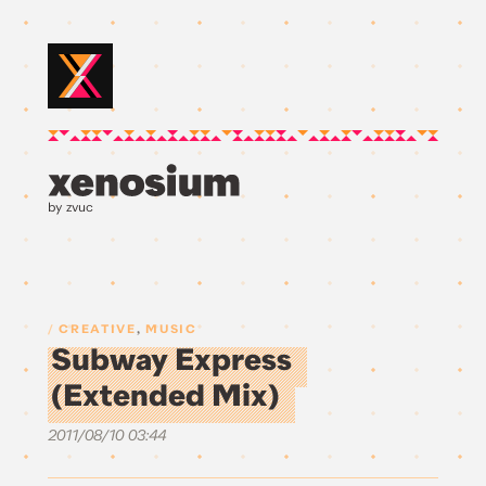
by zvuc
CREATIVE
,
MUSIC
Subway Express
(Extended Mix)
2011/08/10 03:44