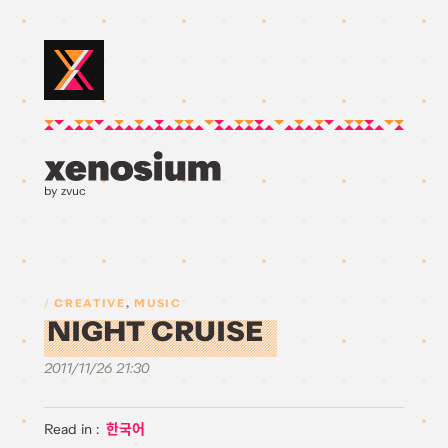
by zvuc
CREATIVE
,
MUSIC
NIGHT CRUISE
2011/11/26 21:30
한국어