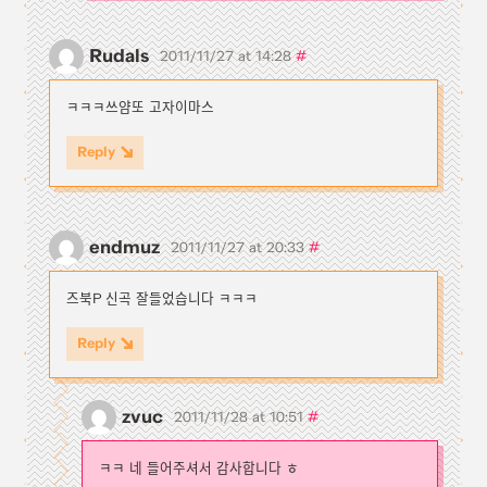
Rudals
#
2011/11/27 at 14:28
ㅋㅋㅋ쓰얌또 고자이마스
Reply
endmuz
#
2011/11/27 at 20:33
즈북P 신곡 잘들었습니다 ㅋㅋㅋ
Reply
zvuc
#
2011/11/28 at 10:51
ㅋㅋ 네 들어주셔서 감사합니다 ㅎ