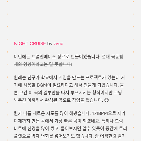
NIGHT CRUISE
by
zvuc
이번에는 드럼앤베이스 장르로 만들어봤습니다.
절대 극동밤
새의 영향이라고는 말 못합니다!
원래는 친구가 학교에서 게임을 만드는 프로젝트가 있는데 거
기에 사용할 BGM이 필요하다고 해서 만들게 되었습니다. 물
론 그건 이 곡의 일부만을 따서 루프시키는 형식이지만 그냥
놔두긴 아까워서 완성된 곡으로 작업을 했습니다. 🙂
뭔가 나름 새로운 시도를 많이 해봤습니다. 171BPM으로 제가
이제까지 만든 곡에서 가장 빠른 곡이 되겠네요. 특히나 드럼
비트에 신경을 많이 썼고, 들어보시면 알수 있듯이 중간에 트리
플렛으로 박자 변화를 넣어보기도 했습니다. 좀 어색한것 같기