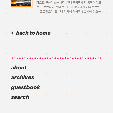
장르로 만들어봤습니다. 절대 극동밤새의 영향이라고
는 말 못합니다! 원래는 친구가 학교에서 게임을 만드
는 프로젝트가 있는데 거기에 사용할 BGM이 필요하
다고 해서 만들게 되었습니다. 물론 그건 이 곡의 일부
만을 따서 루프시키는 형식이지만 그냥 놔두긴 아까워
서 완성된 곡으로 […]
back to home
about
archives
guestbook
search