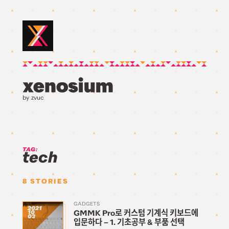
by zvuc
TAG:
tech
8
STORIES
GADGETS
2021
GMMK Pro로 커스텀 기계식 키보드에
10
03
입문하다 – 1. 기초공부 & 부품 선택