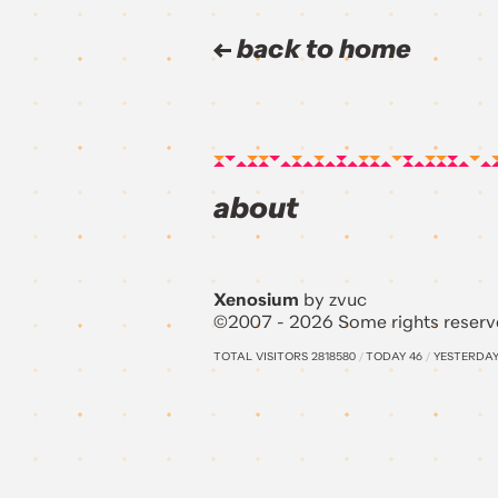
back to home
about
Xenosium
by zvuc
©2007 - 2026 Some rights reserv
TOTAL VISITORS
2818580
/
TODAY
46
/
YESTERDA