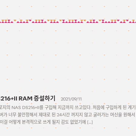
S216+II RAM 증설하기
2021/09/11
놀로지의 NAS DS216+II를 구입해 지금까지 쓰고있다. 처음에 구입하게 된 계
버가 너무 불안정해서 제대로 된 24시간 꺼지지 않고 굴러가는 머신을 원해서 
이걸 어떻게 본격적으로 쓰게 될지 감도 없었기에 […]