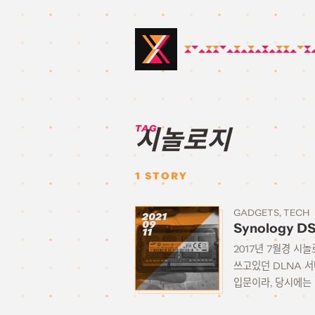
TAG:
시놀로지
1
STORY
GADGETS
TECH
2021
09
Synology D
11
2017년 7월경 시
쓰고있던 DLNA 서
입문이라, 당시에는 