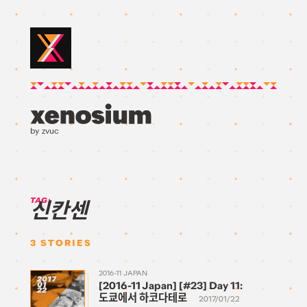
by zvuc
TAG:
신칸센
3
STORIES
2016-11 JAPAN
2017
[2016-11 Japan] [#23] Day 11:
01
22
도쿄에서 하코다테로
2017/01/22