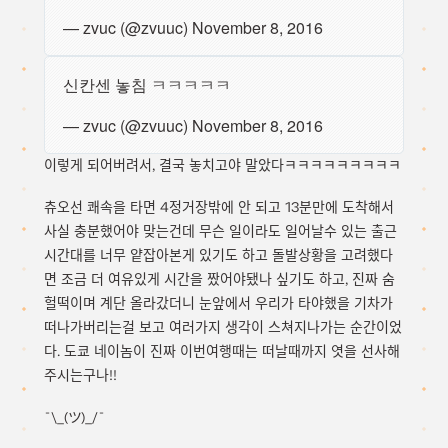
— zvuc (@zvuuc)
November 8, 2016
신칸센 놓침 ㅋㅋㅋㅋㅋ
— zvuc (@zvuuc)
November 8, 2016
이렇게 되어버려서, 결국 놓치고야 말았다ㅋㅋㅋㅋㅋㅋㅋㅋㅋ
츄오선 쾌속을 타면 4정거장밖에 안 되고 13분만에 도착해서
사실 충분했어야 맞는건데 무슨 일이라도 일어날수 있는 출근
시간대를 너무 얕잡아본게 있기도 하고 돌발상황을 고려했다
면 조금 더 여유있게 시간을 짰어야됐나 싶기도 하고, 진짜 숨
헐떡이며 계단 올라갔더니 눈앞에서 우리가 타야했을 기차가
떠나가버리는걸 보고 여러가지 생각이 스쳐지나가는 순간이었
다. 도쿄 네이놈이 진짜 이번여행때는 떠날때까지 엿을 선사해
주시는구나!!
¯\_(ツ)_/¯