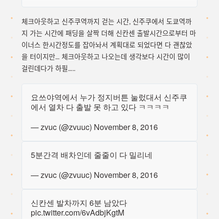
체크아웃하고 신주쿠역까지 걷는 시간, 신주쿠에서 도쿄역까
지 가는 시간에 패딩을 살짝 더해 신칸센 출발시간으로부터 마
이너스 한시간정도를 잡아놔서 계획대로 되었다면 다 괜찮았
을 터이지만… 체크아웃하고 나오는데 생각보다 시간이 많이
걸린데다가 하필…..
요쓰야역에서 누가 정지버튼 눌렀대서 신주쿠
에서 열차 다 출발 못 하고 있다 ㅋㅋㅋㅋ
— zvuc (@zvuuc)
November 8, 2016
5분간격 배차인데 줄줄이 다 밀리네
— zvuc (@zvuuc)
November 8, 2016
신칸센 발차까지 6분 남았다
pic.twitter.com/6vAdbjKgtM