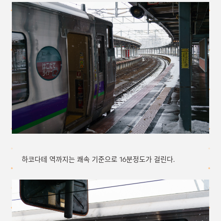
하코다테 역까지는 쾌속 기준으로 16분정도가 걸린다.