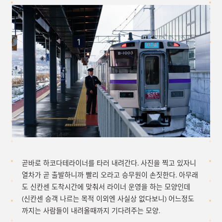
곧바로 하코다테라이너를 타러 내려간다. 사진을 찍고 있자니
열차가 곧 출발하니까 빨리 오라고 승무원이 손짓한다. 아무래
도 신칸센 도착시간에 맞춰서 라이너 운영을 하는 모양인데
(신칸센 승객 나르는 목적 이외엔 사실상 없다보니) 어느정도
까지는 사람들이 내려올때까지 기다려주는 모양.