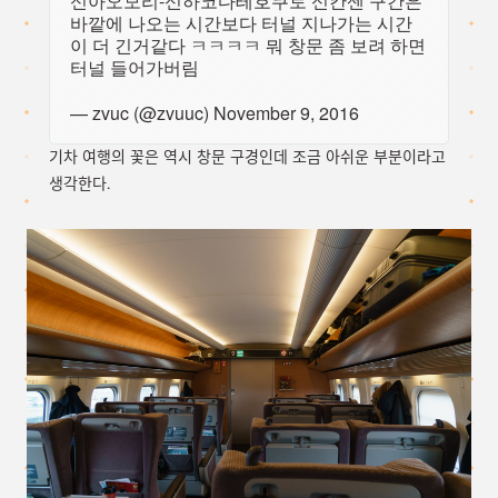
신아오모리-신하코다테호쿠토 신칸센 구간은
바깥에 나오는 시간보다 터널 지나가는 시간
이 더 긴거같다 ㅋㅋㅋㅋ 뭐 창문 좀 보려 하면
터널 들어가버림
— zvuc (@zvuuc)
November 9, 2016
기차 여행의 꽃은 역시 창문 구경인데 조금 아쉬운 부분이라고
생각한다.