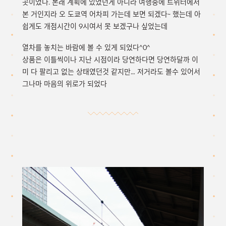
곳이었다. 본래 계획에 있었던게 아니라 여행중에 트위터에서
본 거인지라 오 도쿄역 어차피 가는데 보면 되겠다~ 했는데 아
쉽게도 개점시간이 9시여서 못 보겠구나 싶었는데
열차를 놓치는 바람에 볼 수 있게 되었다^0^
상품은 이틀씩이나 지난 시점이라 당연하다면 당연하달까 이
미 다 팔리고 없는 상태였던것 같지만… 저거라도 볼수 있어서
그나마 마음의 위로가 되었다