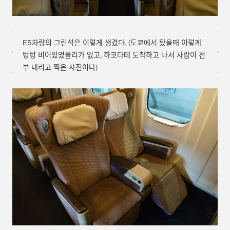
E5차량의 그린석은 이렇게 생겼다. (도쿄에서 탔을때 이렇게
텅텅 비어있었을리가 없고, 하코다테 도착하고 나서 사람이 전
부 내리고 찍은 사진이다)