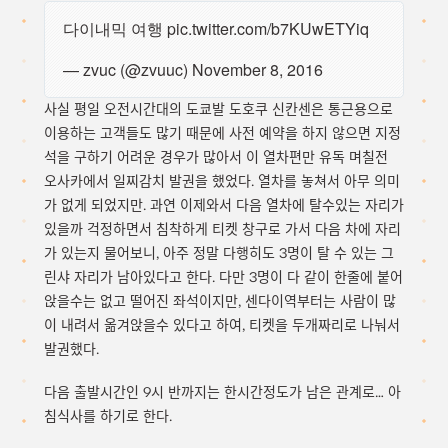
다이내믹 여행
pic.twitter.com/b7KUwETYiq
— zvuc (@zvuuc)
November 8, 2016
사실 평일 오전시간대의 도쿄발 도호쿠 신칸센은 통근용으로
이용하는 고객들도 많기 때문에 사전 예약을 하지 않으면 지정
석을 구하기 어려운 경우가 많아서 이 열차편만 유독 며칠전
오사카에서 일찌감치 발권을 했었다. 열차를 놓쳐서 아무 의미
가 없게 되었지만. 과연 이제와서 다음 열차에 탈수있는 자리가
있을까 걱정하면서 침착하게 티켓 창구로 가서 다음 차에 자리
가 있는지 물어보니, 아주 정말 다행히도 3명이 탈 수 있는 그
린샤 자리가 남아있다고 한다. 다만 3명이 다 같이 한줄에 붙어
앉을수는 없고 떨어진 좌석이지만, 센다이역부터는 사람이 많
이 내려서 옮겨앉을수 있다고 하여, 티켓을 두개짜리로 나눠서
발권했다.
다음 출발시간인 9시 반까지는 한시간정도가 남은 관계로… 아
침식사를 하기로 한다.