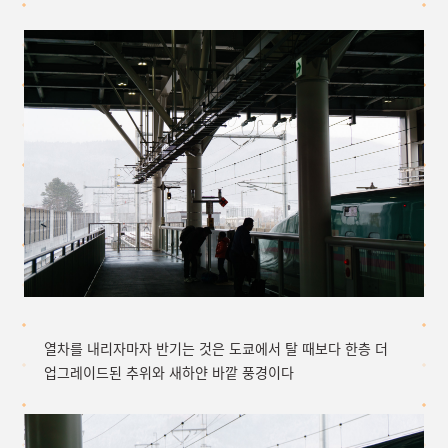
열차를 내리자마자 반기는 것은 도쿄에서 탈 때보다 한층 더
업그레이드된 추위와 새하얀 바깥 풍경이다