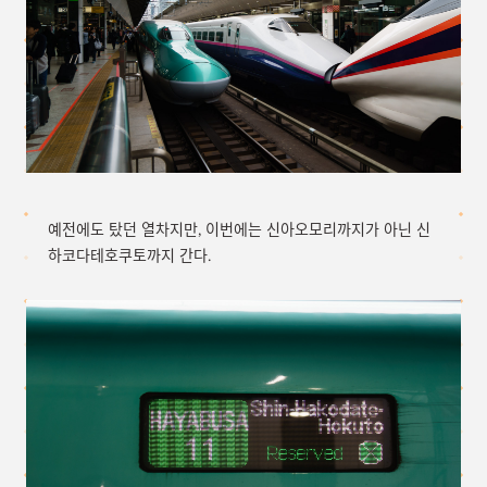
예전에도 탔던 열차지만, 이번에는 신아오모리까지가 아닌 신
하코다테호쿠토까지 간다.