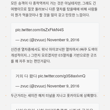
모든 승객이 다 종착역까지 가는 것은 아닐테지만, 그래도 긴
여행이므로 힐끗 둘러보니 다른 열차를 탔을때에 비해 사람들
이 뭔가 먹을것이나 할 것을 많이 갖고 탄듯한 느낌이다.
pic.twitter.com/0sZxFkkN4S
— zvuc (@zvuuc)
November 9, 2016
신칸센 열차중에서도 워낙 아이코닉한 열차여서 (
미쿠
도색이
개성적이지…) 그런지 모르겠지만 E5열차를 기반으로한 굿즈
를 꽤 자주 보는 편인거같다.
거의 다 왔다
pic.twitter.com/g3S8axlvnQ
— zvuc (@zvuuc)
November 9, 2016
두근거리는 세이칸 해저 터널을 지나고 홋카이도에 상륙했다.