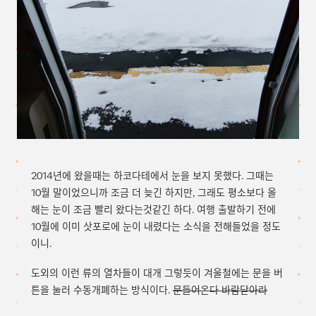
2014년에 왔을때는 하코다테에서 눈을 보지 못했다. 그때는
10월 말이었으니까 조금 더 늦긴 하지만, 그래도 평소보다 올
해는 눈이 조금 빨리 왔다는것같긴 하다. 여행 출발하기 전에
10월에 이미 삿포로에 눈이 내렸다는 소식을 전해들었을 정도
이니.
도외의 이런 류의 열차들이 대개 그렇듯이 겨울철에는 문을 버
튼을 눌러 수동개폐하는 방식이다.
문들어온다 바람닫아라