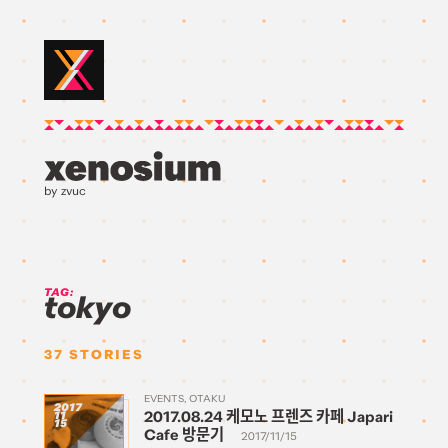
by zvuc
TAG:
tokyo
37
STORIES
EVENTS
OTAKU
2017
2017.08.24 케모노 프렌즈 카페 Japari
11
15
Cafe 방문기
2017/11/15