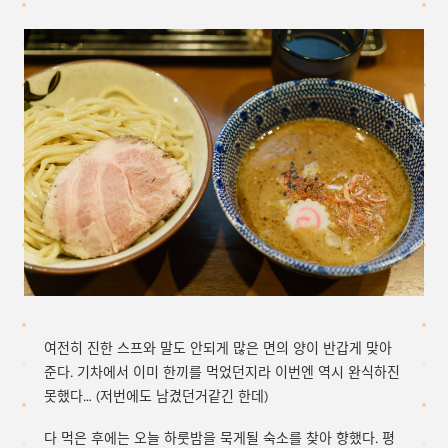
여전히 진한 스프와 말도 안되게 많은 면의 양이 반갑게 맞아
준다. 기차에서 이미 한끼를 먹었던지라 이번엔 역시 완식하진
못했다… (저번에도 남겼던거같긴 한데)
다 먹은 후에는 오늘 하룻밤을 묵게될 숙소를 찾아 향했다. 평