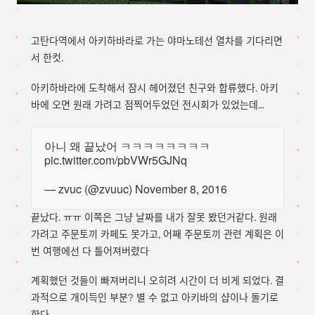
고탄다역에서 아키하바라로 가는 야마노테선 열차를 기다리면
서 한컷.
아키하바라에 도착해서 잠시 헤어졌던 친구와 합류했다. 아키
바에 오면 원래 가려고 점찍어두었던 전시회가 있었는데…
아니 왜 끝났어 ㅋㅋㅋㅋㅋㅋㅋㅋ
pic.twitter.com/pbVWr5GJNq
— zvuc (@zvuuc)
November 8, 2016
끝났다. ㅠㅠ 이쪽은 그냥 날짜를 내가 잘못 봤던거같다. 원래
가려고 주문토끼 카페도 못가고, 어째 주문토끼 관련 계획은 이
번 여행에선 다 틀어져버렸다
계획했던 것들이 빠져버리니 오히려 시간이 더 비게 되었다. 결
과적으로 개이득인 부분? 별 수 없고 아키바의 샵이나 돌기로
한다.