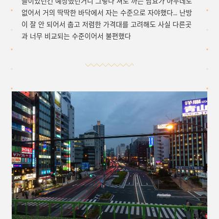
블이었던건 예상했던거니 그렇다 쳐도 까는 담요가 아무데도
없어서 거의 딱딱한 바닥에서 자는 수준으로 자야했다… 난방
이 잘 안 되어서 춥고 저렴한 가격대를 고려해도 사실 다른곳
과 너무 비교되는 수준이어서 불편했다