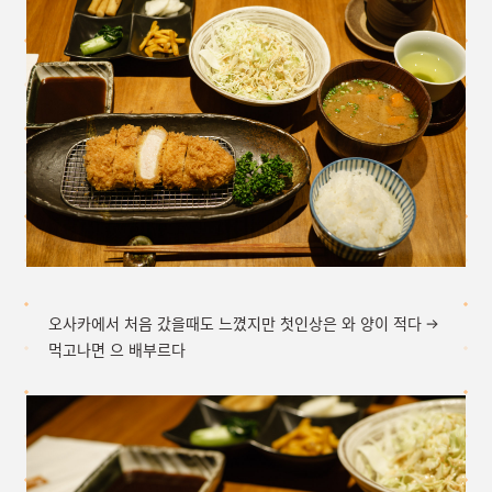
오사카에서 처음 갔을때도 느꼈지만 첫인상은 와 양이 적다 ->
먹고나면 으 배부르다