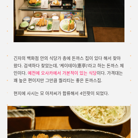
긴자의 백화점 안의 식당가 층에 돈까스 집이 있다 해서 찾아
왔다. 검색하다 찾았는데, ‘케이테이(恵亭)’라고 하는 돈까스 체
인이다.
예전에 오사카에서 가본적이 있는 식당
이다. 가격대는
꽤 높은 편이지만 그만큼 퀄리티는 좋은 돈까스집.
현지에 사시는 모 아저씨가 합류해서 4인팟이 되었다.