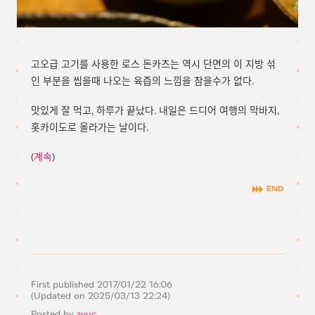
고오급 고기를 사용한 로스 돈카츠는 역시 단면의 이 지방 섞
인 부분을 씹을때 나오는 육즙의 느낌을 참을수가 없다.
맛있게 잘 먹고, 하루가 끝났다. 내일은 드디어 여행의 막바지,
홋카이도로 올라가는 날이다.
(
계속
)
First published
2017/01/22 16:06
(Updated on
2025/03/13 22:24
)
Posted by
zvuc