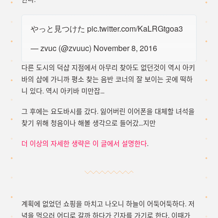
やっと見つけた
pic.twitter.com/KaLRGtgoa3
— zvuc (@zvuuc)
November 8, 2016
다른 도시의 덕샵 지점에서 아무리 찾아도 없던것이 역시 아키
바의 샵에 가니까 평소 찾는 음반 코너의 잘 보이는 곳에 떡하
니 있다. 역시 아키바 미만잡…
그 후에는 요도바시를 갔다. 잃어버린 이어폰을 대체할 녀석을
찾기 위해 청음이나 해볼 생각으로 들어갔…지만
더 이상의 자세한 생략은 이 글에서 설명한다
.
계획에 없었던 쇼핑을 마치고 나오니 하늘이 어둑어둑하다. 저
녁을 먹으러 어디로 갈까 하다가 긴자를 가기로 한다. 이때가