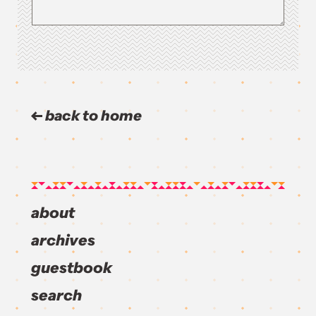
back to home
about
archives
guestbook
search