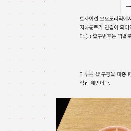
— 
토자이선 오오도리역에서 
지하통로가 연결이 되어있
다.(..) 출구번호는 
아무튼 샵 구경을 대충 
식집 체인이다.