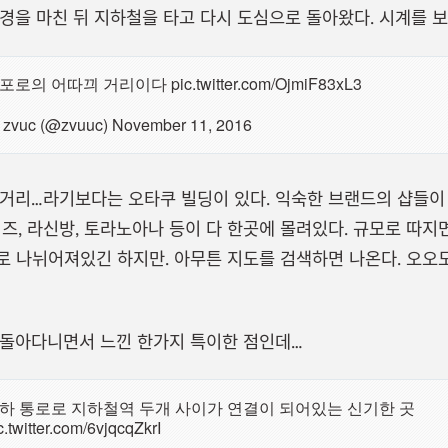
경을 마친 뒤 지하철을 타고 다시 도심으로 돌아왔다. 시계를 
포로의 어따끠 거리이다
pic.twitter.com/OjmiF83xL3
zvuc (@zvuuc)
November 11, 2016
거리…라기보다는 오타쿠 빌딩이 있다. 익숙한 브랜드의 샵들이
머즈, 라신방, 토라노아나 등이 다 한곳에 몰려있다. 규모로 따지
로 나뉘어져있긴 하지만. 아무튼 지도를 검색하면 나온다. 오오도리
 돌아다니면서 느낀 한가지 특이한 점인데…
하 통로로 지하철역 두개 사이가 연결이 되어있는 신기한 곳
c.twitter.com/6vjqcqZkrI