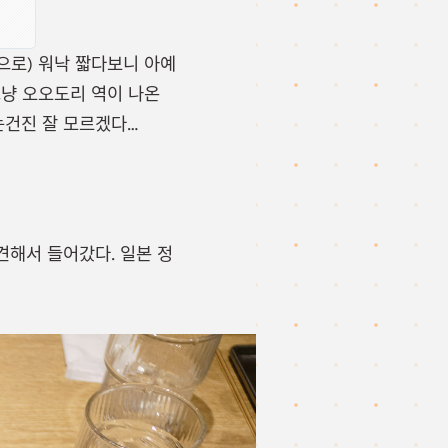
으로) 워낙 짧다보니 아예
냥 오오도리 역이 나온
는건진 잘 모르겠다…
견해서 들어갔다. 일본 정