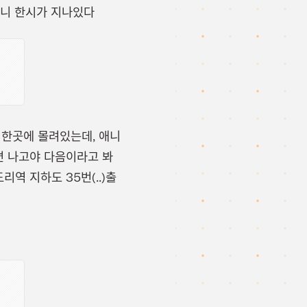
보니 한시가 지나있다
 한곳에 몰려있는데, 애니
면 나고야 다음이라고 봐
역 지하도 35번(..)출