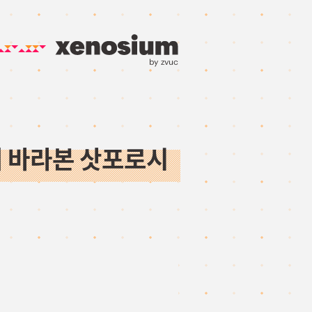
by zvuc
산에서 바라본 삿포로시