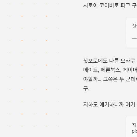
시로이 코이비토 파크 구
삿
— 
삿포로에도 나름 오타쿠 
메이트, 메론북스, 게이
야할까… 그쪽은 두 군데
구.
지하도 얘기하니까 여기
지
pi