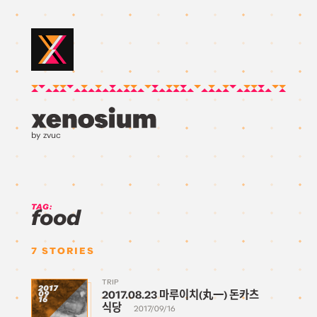
by zvuc
TAG:
food
7
STORIES
TRIP
2017
2017.08.23 마루이치(丸一) 돈카츠
09
16
식당
2017/09/16