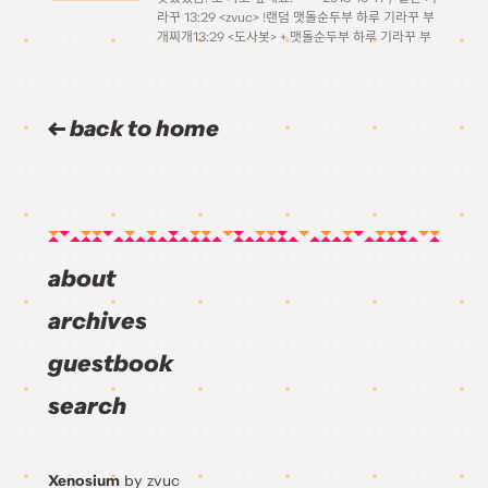
라꾸 13:29 <zvuc> !랜덤 맷돌순두부 하루 기라꾸 부
개찌개13:29 <도사봇> + 맷돌순두부 하루 기라꾸 부
개찌개 +13:29 <도사봇> + 맷돌순두부 하루 기라꾸
———— +13:29 <도사봇> + […]
back to home
about
archives
guestbook
search
Xenosium
by zvuc