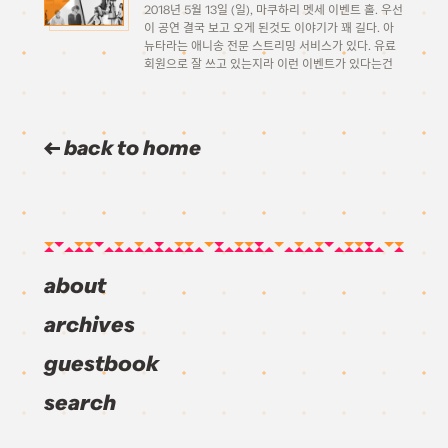
2018년 5월 13일 (일), 마쿠하리 멧세 이벤트 홀. 우선
이 공연 결국 보고 오게 된것도 이야기가 꽤 길다. 아
뉴타라는 애니송 전문 스트리밍 서비스가 있다. 유료
회원으로 잘 쓰고 있는지라 이런 이벤트가 있다는건
작년에 처음 시작했을때부터 알았긴 한데 올해에도 어
김없이 이벤트 […]
back to home
about
archives
guestbook
search