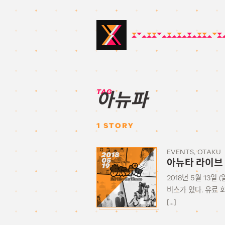
TAG:
아뉴파
1
STORY
EVENTS
OTAKU
2018
05
아뉴타 라이브 2
19
2018년 5월 13일
비스가 있다. 유료
[…]