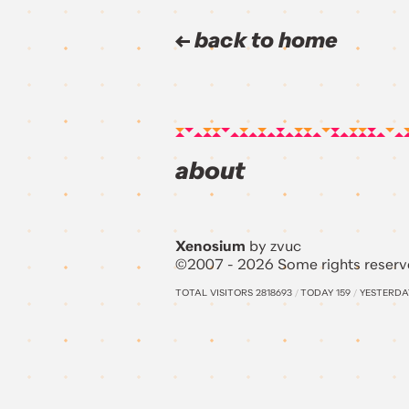
back to home
about
Xenosium
by zvuc
©2007 - 2026 Some rights reserv
TOTAL VISITORS
2818693
/
TODAY
159
/
YESTERD