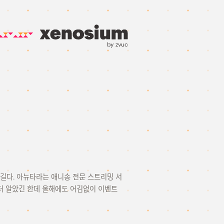
by zvuc
 꽤 길다. 아뉴타라는 애니송 전문 스트리밍 서
터 알았긴 한데 올해에도 어김없이 이벤트