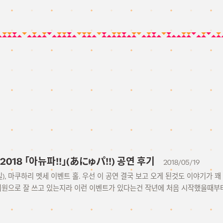
018 「아뉴파!!」(あにゅパ!!) 공연 후기
2018/05/19
 (일), 마쿠하리 멧세 이벤트 홀. 우선 이 공연 결국 보고 오게 된것도 이야기가
 회원으로 잘 쓰고 있는지라 이런 이벤트가 있다는건 작년에 처음 시작했을때부