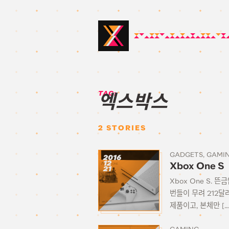
TAG:
엑스박스
2
STORIES
GADGETS
GAMI
2016
12
Xbox One S
21
Xbox One S. 
번들이 무려 212달
제품이고, 본체만 […