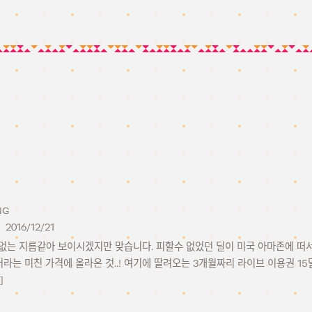
NG
2016/12/21
뜬금없는 지름같아 보이시겠지만 맞습니다. 피할수 없었던 딜이 미국 아마존에 떠서, 신
러라는 미친 가격에 올라온 것..! 여기에 딸려오는 3개월짜리 라이브 이용권 
]