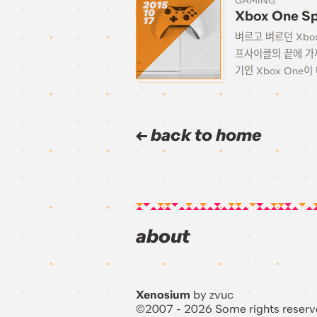
GAMING
2015
10
Xbox One Spe
17
벼르고 벼르던 Xbo
프사이클의 끝에 가까
기인 Xbox One이 
back to home
about
Xenosium
by zvuc
©2007 - 2026 Some rights reserv