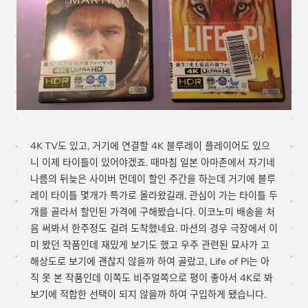
4K TV도 있고, 거기에 연결할 4K 블루레이 플레이어도 있으
니 이제 타이틀이 있어야겠죠. 때마침 일본 아마존에서 자기네
나름의 뒤늦은 사이버 먼데이 할인 주간을 하는데 거기에 블루
레이 타이틀 몇개가 특가로 올라왔길래, 관심이 가는 타이틀 두
개를 골라서 할인된 가격에 구해봤습니다. 이코노미 배송을 처
음 써봐서 한주정도 걸려 도착했네요. 마션의 경우 극장에서 이
미 봤던 작품인데 재밌게 보기도 했고 우주 관련된 묘사가 고
해상도로 보기에 괜찮지 않을까 하여 골랐고, Life of Pi는 아
직 못 본 작품인데 이쪽도 비주얼쪽으로 평이 좋아서 4K로 봐
보기에 적합한 선택이 되지 않을까 하여 구입하게 됐습니다.