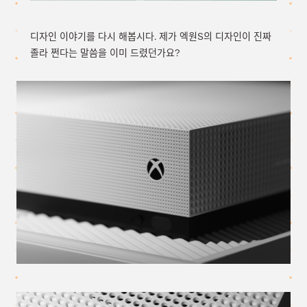
디자인 이야기를 다시 해봅시다. 제가 엑원S의 디자인이 진짜
졸라 쩐다는 말씀을 이미 드렸던가요?