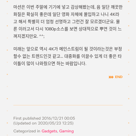
마션은 이번 주말에 기기에 넣고 감상해봤는데, 음 일단 깨끗한
화질은 확실히 좋은데 일단 영화 자체에 몰입하고 나니 4K라
고 해서 특별히 더 엄청 선명하고 그런건 잘 모르겠더군요. 물
론 이러고서 다시 1080p소스를 보면 상대적으로 뿌연 것이 느
껴지겠지만요. ^^;
미래는 앞으로 역시 4K가 메인스트림이 될 것이라는것은 부정
할수 없는 트렌드인것 같고… 대중화를 이끌수 있게 더 좋은 타
이틀이 많이 나와줬으면 하는 바람입니다.
First published
2016/12/21 00:05
(Updated on
2020/05/23 12:25
)
Categorized in
Gadgets
,
Gaming