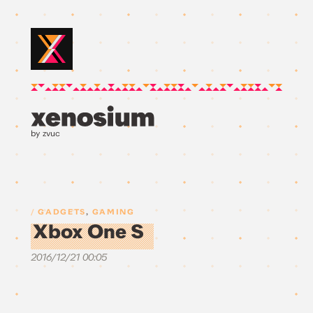
by zvuc
GADGETS
,
GAMING
Xbox One S
2016/12/21 00:05