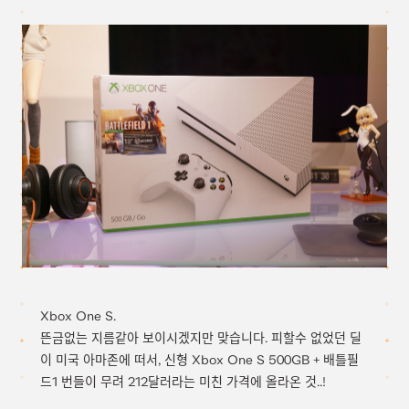
Xbox One S.
뜬금없는 지름같아 보이시겠지만 맞습니다. 피할수 없었던 딜
이 미국 아마존에 떠서, 신형 Xbox One S 500GB + 배틀필
드1 번들이 무려 212달러라는 미친 가격에 올라온 것..!