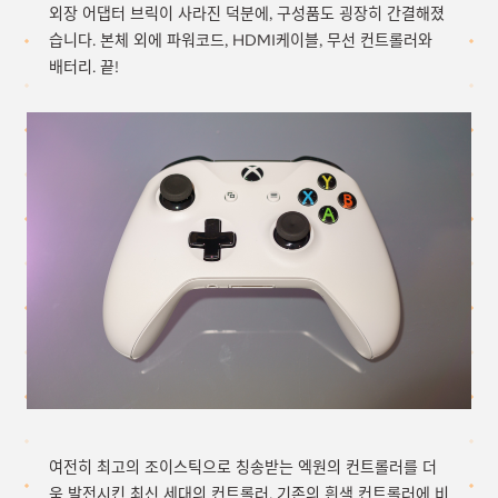
외장 어댑터 브릭이 사라진 덕분에, 구성품도 굉장히 간결해졌
습니다. 본체 외에 파워코드, HDMI케이블, 무선 컨트롤러와
배터리. 끝!
여전히 최고의 조이스틱으로 칭송받는 엑원의 컨트롤러를 더
욱 발전시킨 최신 세대의 컨트롤러. 기존의 흰색 컨트롤러에 비