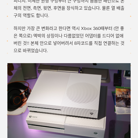
피니시. 미세한 원형 구멍부터 큰 구멍까지 촘촘한 패턴으로 본
체의 전면, 측면, 윗면, 후면을 장식하고 있습니다. 물론 열 배출
구의 역할도 합니다.
하지만 가장 큰 변화라고 한다면 역시 Xbox 360때부터 (안 좋
은 쪽으로) 엑박의 상징이나 다름없었던 어댑터를 드디어 없애
버린 것!! 본체 안으로 넣어버려서 8자코드를 직접 연결하는 것
으로 바뀌었습니다.