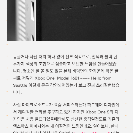
둥글거나 사선 처리 하나 없이 전부 직각으로, 흰색과 블랙 단
두가지 색상의 조합으로 심플하고 모던한 느낌을 만들어냈습
니다. 평소엔 잘 볼 일도 없을 본체 바닥면의 한가운데 작은 글
씨로 저렇게 Xbox One Model 1681 –––– Hello from
Seattle 이렇게 문구 각인되어있는거 보고 진짜 쓰러질뻔했습
니다.
사실 마이크로소프트가 요즘 서피스라든가 하드웨어 디자인에
서 래디컬한 변화를 추구하고 있긴 하지만 Xbox One S의 디
자인은 처음 발표되었을때만해도 신선한 충격일정도로 기존의
엑스박스 이미지와는 꽤 이질적인 느낌인데요. 알아보니, 한때