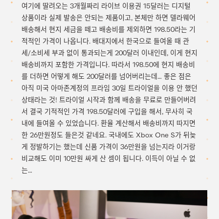
여기에 딸려오는 3개월짜리 라이브 이용권 15달러는 디지털
상품이라 실제 발송은 안되는 제품이고, 본체만 하면 델라웨어
배송해서 현지 세금을 떼고 배송비를 제외하면 198.50라는 기
적적인 가격이 나옵니다. 배대지에서 한국으로 들여올 때 관
세/소비세 부과 없이 통과되는게 200달러 이내인데, 이게 현지
배송비까지 포함한 가격입니다. 따라서 198.50에 현지 배송비
를 더하면 어떻게 해도 200달러를 넘어버리는데… 좋은 점은
아직 미국 아마존계정의 프라임 30일 트라이얼을 이용 안 했던
상태라는 것! 트라이얼 시작과 함께 배송을 무료로 만들어버려
서 결국 기적적인 가격 198.50달러에 구입을 해서, 무사히 국
내에 들여올 수 있었습니다. 환율 계산해서 배송비까지 따지면
한 26만원정도 들은것 같네요. 국내에도 Xbox One S가 뒤늦
게 정발하기는 했는데 신품 가격이 36만원을 넘는지라 이거랑
비교해도 이미 10만원 싸게 산 셈이 됩니다. 이득이 아닐 수 없
는…