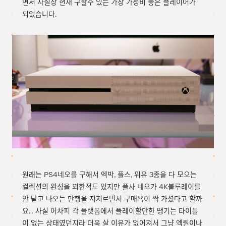
면서 사실상 현재 구할수 있는 가장 가성비 좋은 플레이어가
되었습니다.
원래는 PS4네오를 구해서 엑박, 플스, 위유 3종을 다 모으는
컬렉션의 완성을 꾀한적도 있지만 플사 네오가 4K블루레이를
안 달고 나오는 만행을 저지르면서 구매욕이 싹 가셨다고 할까
요… 사실 어차피 각 플랫폼에서 플레이할만한 땡기는 타이틀
이 없는 상태였던지라 더욱 살 이유가 없어져서 그냥 엑원이나