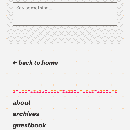
back to home
about
archives
guestbook