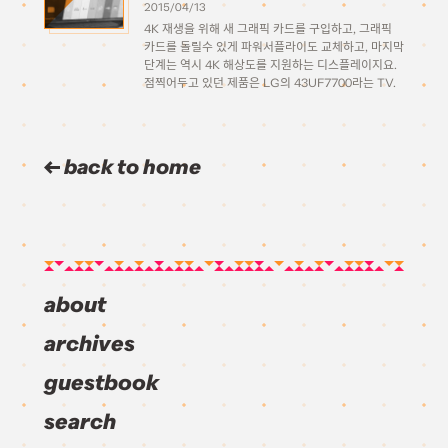
2015/04/13
4K 재생을 위해 새 그래픽 카드를 구입하고, 그래픽
카드를 돌릴수 있게 파워서플라이도 교체하고, 마지막
단계는 역시 4K 해상도를 지원하는 디스플레이지요.
점찍어두고 있던 제품은 LG의 43UF7700라는 TV.
올해 초에 CES에서 처음 공개되고 3월 출시 예정이
던 제품으로 연초부터 눈여겨보고있었는데, 3월 말이
되어서야 […]
back to home
about
archives
guestbook
search