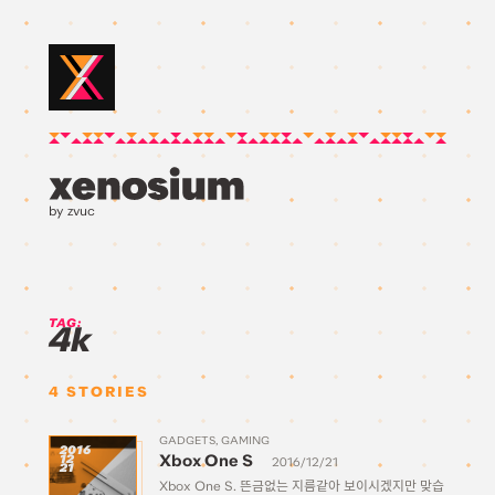
by zvuc
TAG:
4k
4
STORIES
GADGETS
GAMING
2016
Xbox One S
12
2016/12/21
21
Xbox One S. 뜬금없는 지름같아 보이시겠지만 맞습