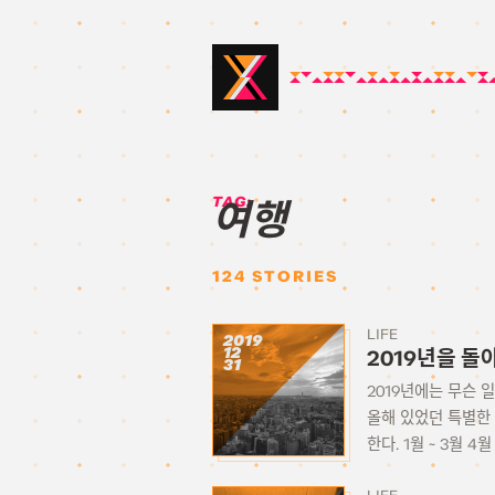
TAG:
여행
124
STORIES
LIFE
2019
12
2019년을 돌아
31
2019년에는 무슨 
올해 있었던 특별한
한다. 1월 ~ 3월 4월 