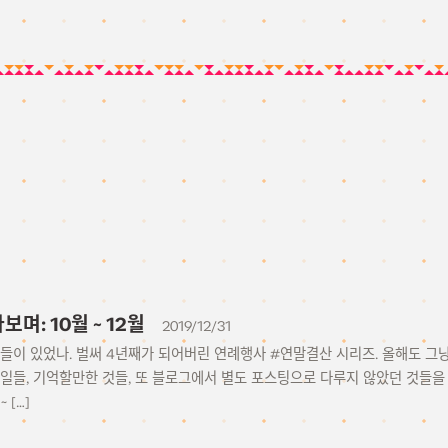
보며: 10월 ~ 12월
2019/12/31
일들이 있었나. 벌써 4년째가 되어버린 연례행사 #연말결산 시리즈. 올해도 
 일들, 기억할만한 것들, 또 블로그에서 별도 포스팅으로 다루지 않았던 것들
~ […]