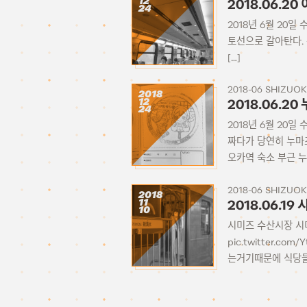
12
2018.06.2
24
2018년 6월 20
토선으로 갈아탄다.
[…]
2018-06 SHIZUO
2018
12
2018.06.
24
2018년 6월 20
짜다가 당연히 누마
오카역 숙소 부근 누
2018-06 SHIZUO
2018
11
2018.06.1
10
시미즈 수산시장 시
pic.twitter.c
는거기때문에 식당들이