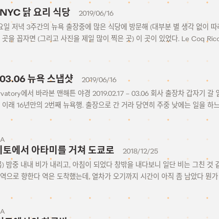
o NYC 닭 요리 식당
2019/06/16
 일요일 저녁 3주간의 뉴욕 출장중에 많은 식당에 방문해 (대부분 별 생각 없이 
곳을 꼽자면 (그리고 사진을 제일 많이 찍은 곳) 이 곳이 있었다. Le Coq Rico
 – 03.06 뉴욕 스냅샷
2019/06/16
ervatory에서 바라본 맨해튼 야경 2019.02.17 – 03.06 회사 출장차 갑자
 이래 16년만의 2번째 뉴욕행. 출장으로 간 거라 당연히 주중 낮에는 일을 하
KA
21 이토에서 아타미를 거쳐 도쿄로
2018/12/25
일 (목) 밤중 내내 비가 내리고, 아침이 되었다 창밖을 내다보니 일단 비는 그친 
 역으로 향한다 역은 도착했는데, 열차가 오기까지 시간이 아직 좀 남았다 뭔
KA