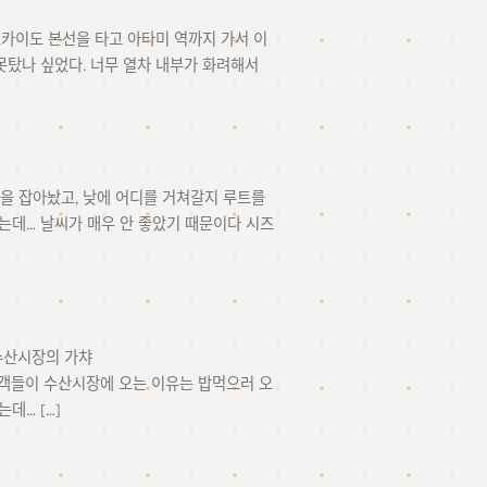
 토카이도 본선을 타고 아타미 역까지 가서 이
못탔나 싶었다. 너무 열차 내부가 화려해서
)을 잡아놨고, 낮에 어디를 거쳐갈지 루트를
는데… 날씨가 매우 안 좋았기 때문이다 시즈
수산시장의 가챠
 보통 관광객들이 수산시장에 오는 이유는 밥먹으러 오
데… […]