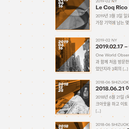
2019-02 NY
06
16
Le Coq Ric
2019년 3월 3일
가장 기억에 남는 몇 
2019-02 NY
2019
06
2019.02.17
16
One World Obs
과 함께 처음 방문한
었던지라 3회의 […]
2018-06 SHIZUO
2018
12
2018.06.
25
2018년 6월 21
크아웃을 하고 이토
[…]
2018-06 SHIZUO
2018