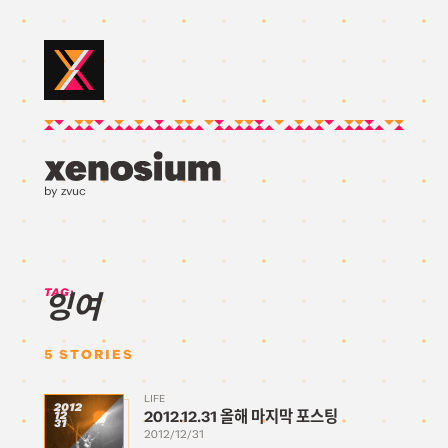
by zvuc
TAG:
잉여
5
STORIES
LIFE
2012
2012.12.31 올해 마지막 포스팅
12
31
2012/12/31