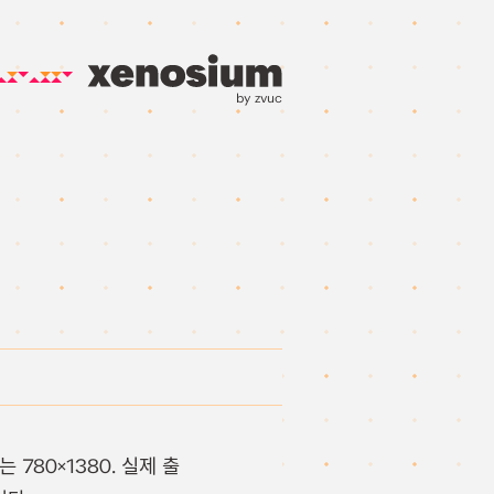
by zvuc
780×1380. 실제 출