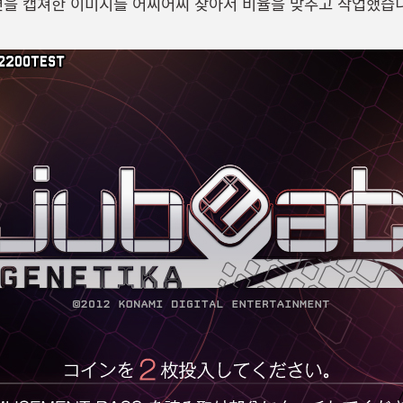
면을 캡쳐한 이미지를 어찌어찌 찾아서 비율을 맞추고 작업했습