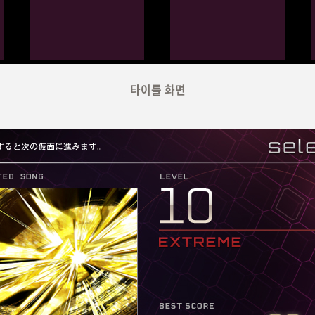
타이틀 화면