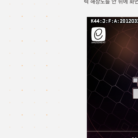
력 해상도를 안 뒤에 화