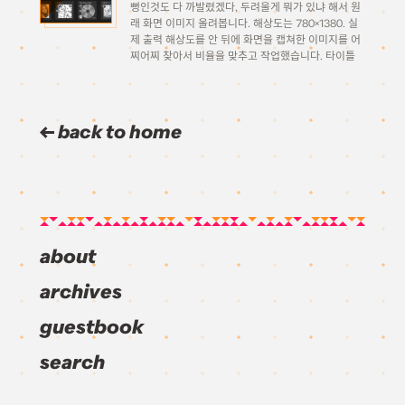
뻥인것도 다 까발렸겠다, 두려울게 뭐가 있냐 해서 원
래 화면 이미지 올려봅니다. 해상도는 780×1380. 실
제 출력 해상도를 안 뒤에 화면을 캡쳐한 이미지를 어
찌어찌 찾아서 비율을 맞추고 작업했습니다. 타이틀
화면 자세히 들여다보시면 하나하나 얼마나 저의 깨알
같은 노력이 들어갔는지 아실 수 있습니다. 음악 […]
back to home
about
archives
guestbook
search