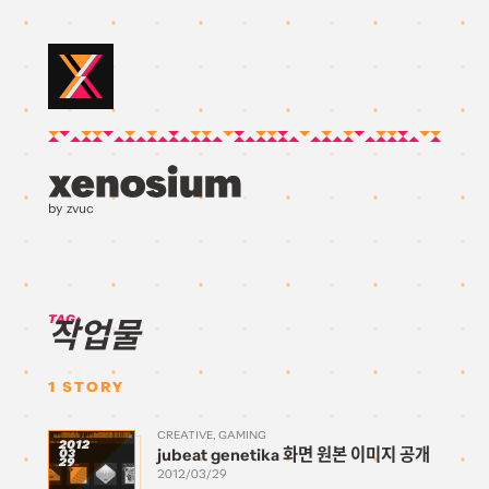
by zvuc
TAG:
작업물
1
STORY
CREATIVE
GAMING
2012
jubeat genetika 화면 원본 이미지 공개
03
29
2012/03/29