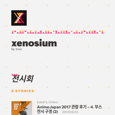
by zvuc
TAG:
전시회
8
STORIES
EVENTS
OTAKU
2017
AnimeJapan 2017 관람 후기 – 4. 부스
04
23
전시 구경 (2)
2017/04/23