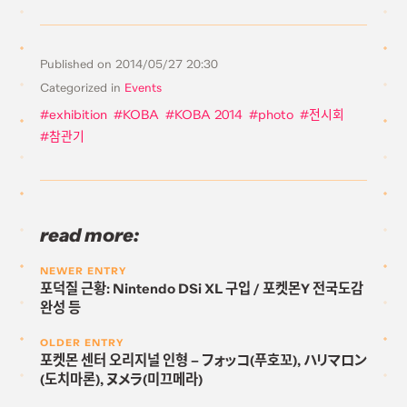
Published on
2014/05/27 20:30
Categorized in
Events
exhibition
KOBA
KOBA 2014
photo
전시회
참관기
read more:
NEWER ENTRY
포덕질 근황: Nintendo DSi XL 구입 / 포켓몬Y 전국도감
완성 등
OLDER ENTRY
포켓몬 센터 오리지널 인형 – フォッコ(푸호꼬), ハリマロン
(도치마론), ヌメラ(미끄메라)