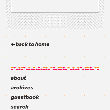
back to home
about
archives
guestbook
search