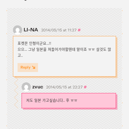
LI-NA
#
2014/05/15 at 11:27
포켓몬 인형이군요...!!
으으... 그냥 일본을 쳐들어가야할텐데 말이죠 ㅠㅠ 살것도 많
고..
Reply
zvuc
#
2014/05/15 at 22:27
저도 일본 가고싶습니다.. 후 ㅠㅠ