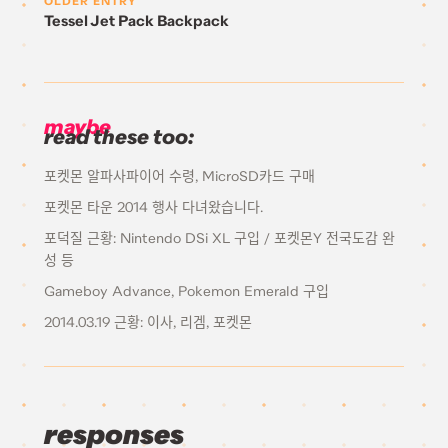
OLDER ENTRY
Tessel Jet Pack Backpack
maybe
read these too:
포켓몬 알파사파이어 수령, MicroSD카드 구매
포켓몬 타운 2014 행사 다녀왔습니다.
포덕질 근황: Nintendo DSi XL 구입 / 포켓몬Y 전국도감 완
성 등
Gameboy Advance, Pokemon Emerald 구입
2014.03.19 근황: 이사, 리겜, 포켓몬
responses