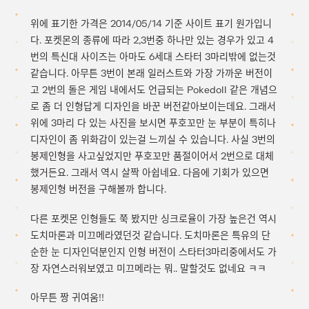
위에 표기한 가격은 2014/05/14 기준 사이트 표기 원가입니
다. 포켓몬의 종류에 따라 2,3번중 하나만 있는 경우가 있고 4
번의 특신대 사이즈는 아마도 6세대 스타터 3마리밖에 없는것
같습니다. 아무튼 3번이 본래 일러스트와 가장 가까운 버전이
고 2번의 돌은 게임 내에서도 언급되는 Pokedoll 같은 개념으
로 좀 더 인형답게 디자인을 바꾼 버전같아보이는데요. 그래서
위에 3마리 다 있는 사진을 보시면 푸호꼬만 눈 부분이 특히나
디자인이 좀 위화감이 있는걸 느끼실 수 있습니다. 사실 3번의
봉제인형을 사고싶었지만 푸호꼬만 품절이어서 2번으로 대체
했거든요. 그래서 역시 살짝 아쉽네요. 다음에 기회가 있으면
봉제인형 버전을 구해볼까 합니다.
다른 포켓몬 인형들도 쭉 봤지만 싱크로율이 가장 높은건 역시
도치마론과 미끄메라였던것 같습니다. 도치마론은 특유의 단
순한 눈 디자인덕분인지 인형 버전이 스타터3마리중에서도 가
장 자연스러워보였고 미끄메라는 뭐.. 말할것도 없네요 ㅋㅋ
아무튼 짱 귀여움!!