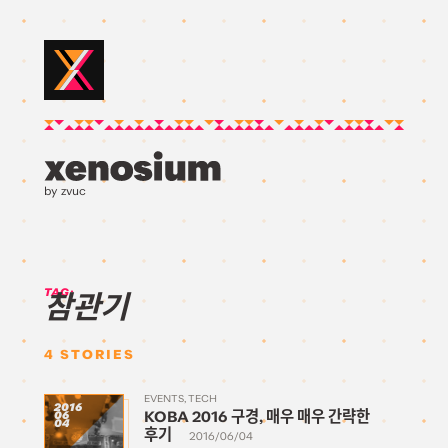
by zvuc
TAG:
참관기
4
STORIES
EVENTS
TECH
2016
KOBA 2016 구경, 매우 매우 간략한
06
04
후기
2016/06/04