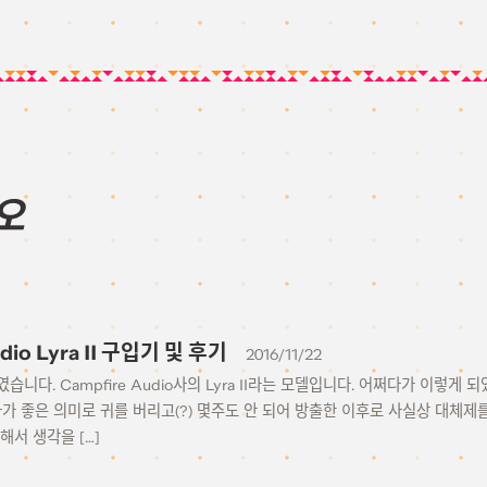
오
dio Lyra II 구입기 및 후기
2016/11/22
니다. Campfire Audio사의 Lyra II라는 모델입니다. 어쩌다가 이렇게 
했다가 좋은 의미로 귀를 버리고(?) 몇주도 안 되어 방출한 이후로 사실상 대체제
해서 생각을 […]