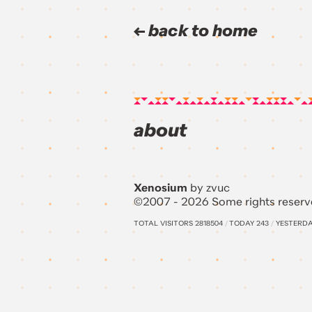
back to home
about
Xenosium
by zvuc
©2007 - 2026 Some rights reserv
TOTAL VISITORS
2818504
/
TODAY
243
/
YESTERD