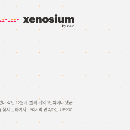
by zvuc
되었나 작년 12월에 (벌써 거의 1년씩이나 됐군
를 찾지 못하여서 그럭저럭 만족하는 UE900