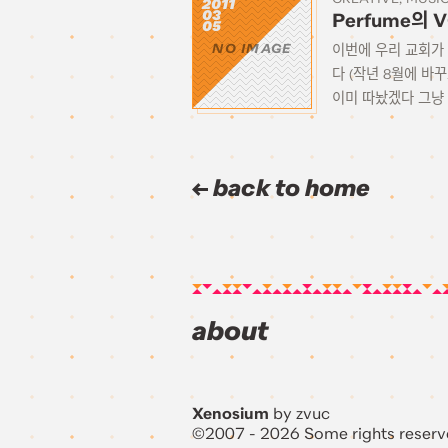
2011
03
Perfume의
05
이번에 우리 교회가 
NO IMAGE
다 (작년 8월에 바
이미 따놨겠다 그냥 V
back to home
about
Xenosium
by zvuc
©2007 - 2026 Some rights reserv