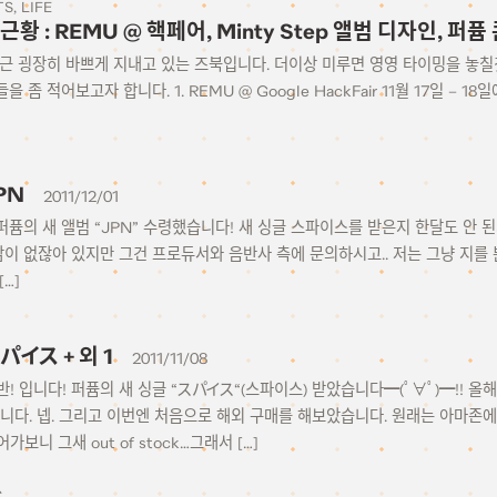
TS
LIFE
: 근황 : REMU @ 핵페어, Minty Step 앨범 디자인, 퍼
근 굉장히 바쁘게 지내고 있는 즈북입니다. 더이상 미루면 영영 타이밍을 놓칠
 좀 적어보고자 합니다. 1. REMU @ Google HackFair 11월 17일 – 1
JPN
2011/12/01
퓸의 새 앨범 “JPN” 수령했습니다! 새 싱글 스파이스를 받은지 한달도 안 
감이 없잖아 있지만 그건 프로듀서와 음반사 측에 문의하시고.. 저는 그냥 지를 
…]
スパイス + 외 1
2011/11/08
! 입니다! 퍼퓸의 새 싱글 “スパイス“(스파이스) 받았습니다━(ﾟ∀ﾟ)━!! 올
습니다. 넵. 그리고 이번엔 처음으로 해외 구매를 해보았습니다. 원래는 아마존
보니 그새 out of stock…그래서 […]
C