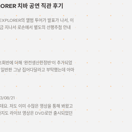
EXPLORER 치바 공연 직관 후기
 EXPLORER의 앨범 투어가 발표가 나서, 이
조금 지나서 로손에서 별도의 선행추첨 안내
반, 초회반에 더해 ‘완전생산한정반’이 추가되었
에게 일반판 그냥 집어다달라고 부탁했는데 아마
3/08/21
데요. 저도 이미 수많은 영상을 통해 봐왔고
금까지도 라이브 영상은 DVD로만 출시되었던