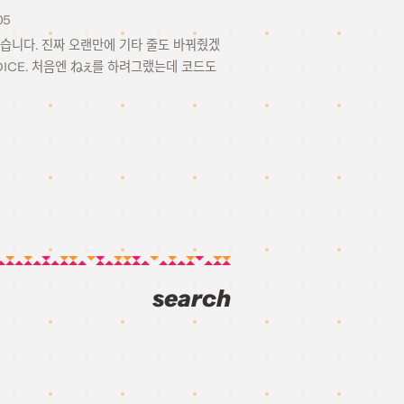
05
었습니다. 진짜 오랜만에 기타 줄도 바꿔줬겠
VOICE. 처음엔 ねぇ를 하려그랬는데 코드도
search