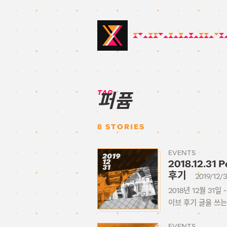
TAG:
퍼퓸
8
STORIES
EVENTS
2019
12
2018.12.31 
31
후기
2019/12/3
2018년 12월 31일 
이브 후기 글을 쓰는
EVENTS