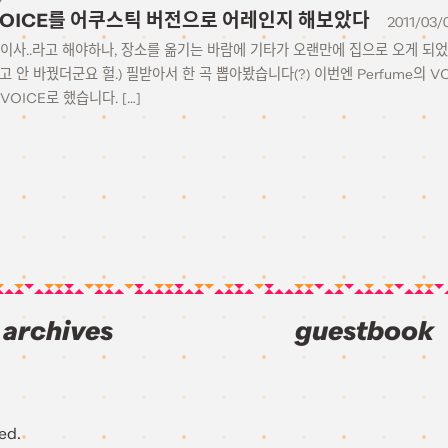
 VOICE를 어쿠스틱 버전으로 어레인지 해보았다
2011/03/
이사..라고 해야하나, 장소를 옮기는 바람에 기타가 오랜만에 집으로 오게 되
꾸고 안 바꿨더군요 헐.) 필받아서 한 곡 뽑아봤습니다(?) 이번엔 Perfume의 
OICE로 했습니다. […]
archives
guestbook
ed.