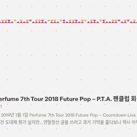
Perfume 7th Tour 2018 Future Pop – P.T.A. 팬클럽
1
~ 2019년 1월 1일 Perfume 7th Tour 2018 Future Pop – Countdow
건 도대체 뭔가 싶지만… 연말정산 글을 쓰려고 과거 기억을 훑다보니 역시 아무