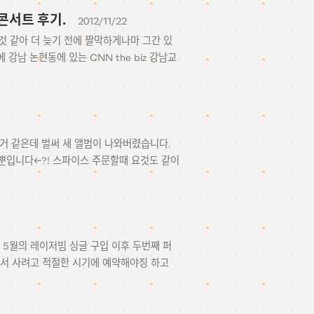
퓸 콘서트 후기.
2012/11/22
것 같아 더 늦기 전에 짤막하게나마 그간 있
8일에 강남 논현동에 있는 CNN the biz 강남교
된거 같은데 벌써 새 앨범이 나와버렸습니다.
뿐입니다<-?! 스파이스 주문할때 요것도 같이
해 5월의 레이저빔 싱글 구입 이후 두번째 퍼
에서 사려고 적절한 시기에 예약해야징 하고