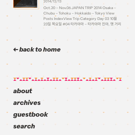
2014/12/13
Oct.20 – Nov.06 JAPAN TRIP 2014 Osaka –
Chubu – Tohoku – Hokkaido – Tokyo View
Posts IndexView Trip Category Day 03 10월
23일 목요일 #04 타카야마 – 타카야마 진야, 옛 거리
구경 Takayama 카나자와에서 하룻밤을 자고 나서
아침 일찍 […]
back to home
about
archives
guestbook
search