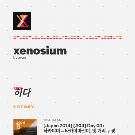
by zvuc
TAG:
히다
1
STORY
2014 JAPAN
2014
[Japan 2014] [#04] Day 03 :
12
13
타카야마 – 타카야마진야, 옛 거리 구경