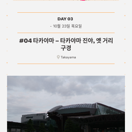
DAY 03
10월 23일 목요일
#04 타카야마 – 타카야마 진야, 옛 거리
구경
Takayama