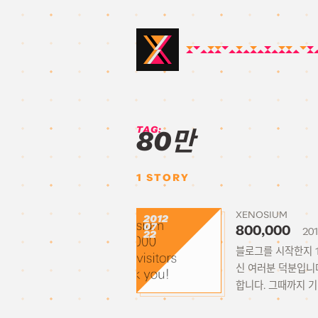
TAG:
80만
1
STORY
XENOSIUM
2012
07
800,000
201
22
블로그를 시작한지 1
신 여러분 덕분입니다
합니다. 그때까지 기대