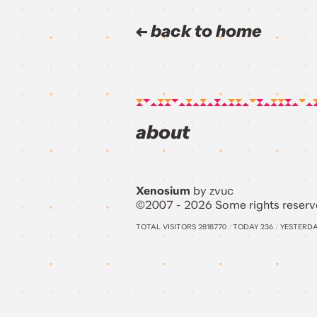
back to home
about
Xenosium
by zvuc
©2007 - 2026 Some rights reserv
TOTAL VISITORS
2818770
/
TODAY
236
/
YESTERD