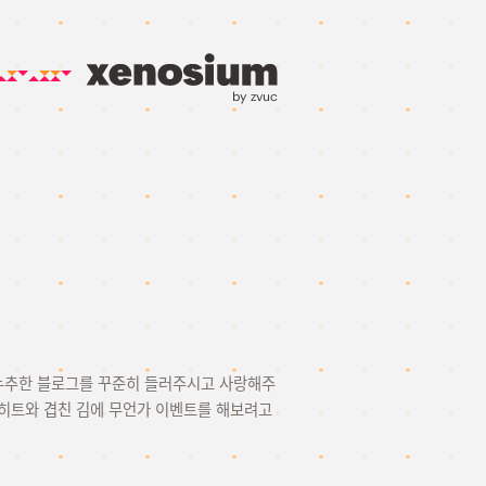
by zvuc
고 누추한 블로그를 꾸준히 들러주시고 사랑해주
만 히트와 겹친 김에 무언가 이벤트를 해보려고