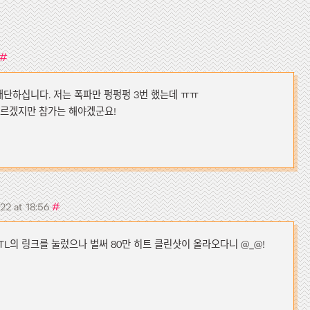
#
대단하십니다. 저는 폭파만 펑펑펑 3번 했는데 ㅠㅠ
모르겠지만 참가는 해야겠군요!
#
22 at 18:56
L의 링크를 눌렀으나 벌써 80만 히트 클린샷이 올라오다니 @_@!