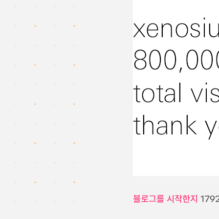
블로그를 시작한지
179