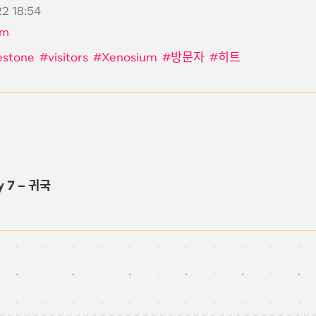
2 18:54
um
estone
visitors
Xenosium
방문자
히트
 7 – 귀국