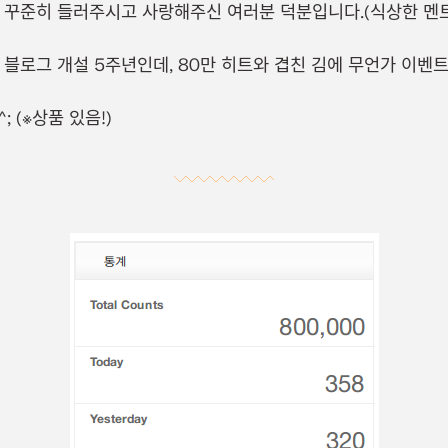
 꾸준히 들러주시고 사랑해주신 여러분 덕분입니다.(식상한 멘트
 블로그 개설 5주년인데, 80만 히트와 겹친 김에 무언가 이벤
 (※상품 있음!)