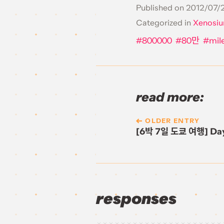
Published on
2012/07/2
Categorized in
Xenosi
800000
80만
mil
read more:
OLDER ENTRY
[6박 7일 도쿄 여행] Day
responses