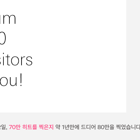
2일,
70만 히트를 찍은지
약 1년만에 드디어 80만을 찍었습니다