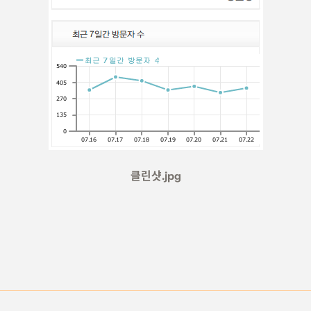
클린샷.jpg