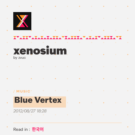
by zvuc
MUSIC
Blue Vertex
2012/08/27 18:28
한국어