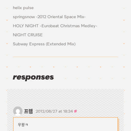
helix pulse
springsnow -2012 Oriental Space Mix-
HOLY NIGHT -Eurobeat Christmas Medley-
NIGHT CRUISE
Subway Express (Extended Mix)
responses
프렘
#
2012/08/27 at 18:34
우왕ㅋ