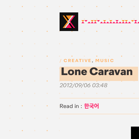
CREATIVE
,
MUSIC
Lone Caravan
2012/09/06 03:48
한국어