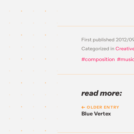
First published
2012/09
Categorized in
Creativ
composition
musi
read more:
OLDER ENTRY
Blue Vertex