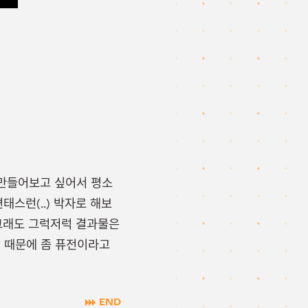
 만들어보고 싶어서 평소
 변태스런(..) 박자로 해보
 그래도 그럭저럭 결과물은
 때문에 좀 퓨전이라고