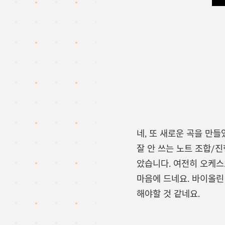
네, 또 새로운 곡을 만
잘 안 쓰는 노트 조합/진행이
았습니다. 여전히 오케스
마음에 드네요. 바이올린
해야할 것 같네요.