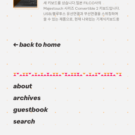
새 키보드를 샀습니다.일본 FILCO사의
Majestouch 시리즈 Convertible 2 키보드입니다.
USB/블루투스 유선연결과 무선연결을 스위칭하며
쓸 수 있는 제품으로, 현재 나와있는 기계식키보드중
맥용 키보드인 Matias를 제외하고 거의 유일하게 블
루투스로 무선 연결이 가능한 기계식 키보드입니다.
깔끔한 디자인입니다. 요즘 기계식 키보드의 트렌드는
화려하게 LED라이트를 […]
back to home
about
archives
guestbook
search