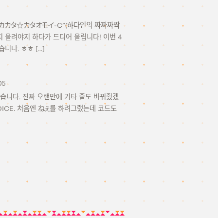
ダインのカカカタ☆カタオモイ-C”(햐다인의 짜짜짜짝
지 올려야지 하다가 드디어 올립니다! 이번 4
니다. ㅎㅎ […]
05
었습니다. 진짜 오랜만에 기타 줄도 바꿔줬겠
VOICE. 처음엔 ねぇ를 하려그랬는데 코드도