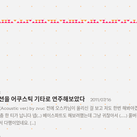
C
션을 어쿠스틱 기타로 연주해보았다
2011/07/16
tion (Acoustic ver.) by zvuc 전에 오스카님이 올리신 걸 보고 저도 한
충 한 티가 납니다 넵(…) 베이스파트도 해보려했는데 그냥 귀찮아서 (……) 풀
 다행이었네요. […]