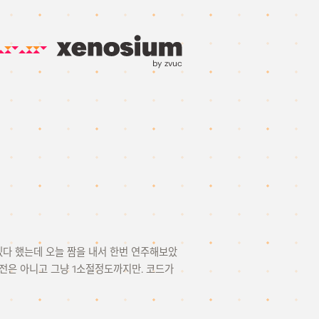
by zvuc
번 해봐야겠다 했는데 오늘 짬을 내서 한번 연주해보았
버전은 아니고 그냥 1소절정도까지만. 코드가