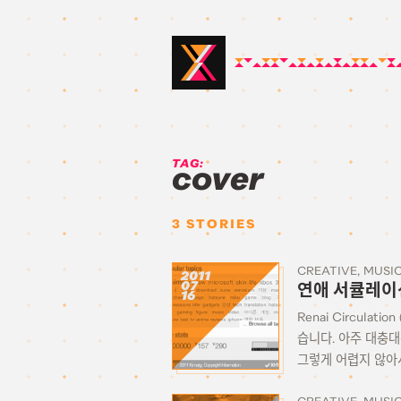
TAG:
cover
3
STORIES
CREATIVE
MUSI
2011
07
연애 서큘레이
16
Renai Circula
습니다. 아주 대충대
그렇게 어렵지 않아서