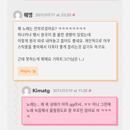
뤠엥
#
2011/07/17 at 23:20
왜 노래는 안부르셨어요? ㅋㅋㅋㅋㅋㅋㅋㅋ
하나카나 땜시 원곡이 좀 뭍힌 경향이 있었는데
이렇게 원곡 따로 내어놓고 들어도 좋네요. 개인적으로 어쿠
스틱풍을 좋아해서 더욱더 좋게 들리는것 같기두 하구요.
근데 못하는게 뭐에요 기마트그(?)님은 (...)
Reply
Kimatg
#
2011/07/19 at 11:28
노래는... 제 목 상태가 아직 gg라서.. ㅠㅠ 아니 그전에
노래 녹음해서 올릴정도로 잘 부르진 않아요 저 ㅋㅋㅋ
ㅋ