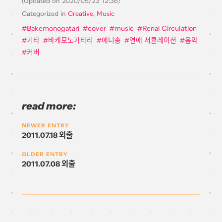
(Updated on
2020/05/23 12:36
)
Categorized in
Creative
,
Music
Bakemonogatari
cover
music
Renai Circulation
기타
바케모노가타리
애니송
연애 서큘레이션
음악
커버
read more:
NEWER ENTRY
2011.07.18 외출
OLDER ENTRY
2011.07.08 외출