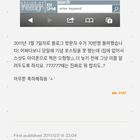
2011년 7월 7일자로 블로그 방문자 수가 70만명 돌파했습니
다! 어쩌다보니 당일에 기념 포스팅을 못 했는데 (집에 없어서
스샷도 아이폰으로 찍은 으헝헝;;), 더 늦기 전에 그냥 이쯤 알
려두도록 하지요. 777,777때는 진짜로 뭐 할지도..?
아무튼 축하해줘용 ‘ㅅ’
First published
2011/07/16 22:04