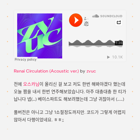
Renai Circulation (Acoustic ver.)
by
zvuc
전에
오스카님
이 올리신 걸 보고 저도 한번 해봐야겠다 했는데
오늘 짬을 내서 한번 연주해보았습니다. 아주 대충대충 한 티가
납니다 넵(…) 베이스파트도 해보려했는데 그냥 귀찮아서 (……)
풀버전은 아니고 그냥 1소절정도까지만. 코드가 그렇게 어렵지
않아서 다행이었네요. ㅎㅎ;;