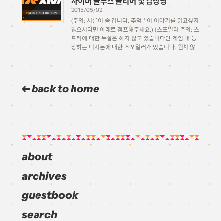
사이버 슬루스 클리어 및 감상평
2015/05/02
(주의: 서론이 좀 깁니다. 추억팔이 이야기를 읽고싶지
않으시다면 아래로 점프해주세요.) (스포일러 주의: 스
토리에 대한 누설은 하지 않고 있습니다만 게임 내 등
장하는 디지몬에 대한 스포일러가 있습니다. 원치 않
으시는 분은 읽지 말아주세요.) 서론: 추억팔이 비슷한
나이대의 성인들이 어떠한 연유로 한자리에 모여 이런
저런 […]
back to home
about
archives
guestbook
search