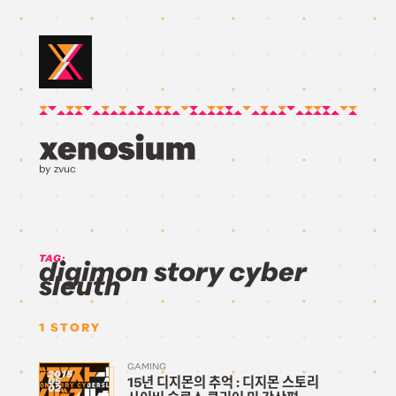
by zvuc
TAG:
digimon story cyber
sleuth
1
STORY
GAMING
2015
15년 디지몬의 추억 : 디지몬 스토리
05
02